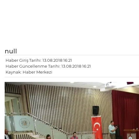
null
Haber Giriş Tarihi: 13.08.2018 16:21
Haber Güncellenme Tarihi: 13.08.2018 16:21
Kaynak: Haber Merkezi