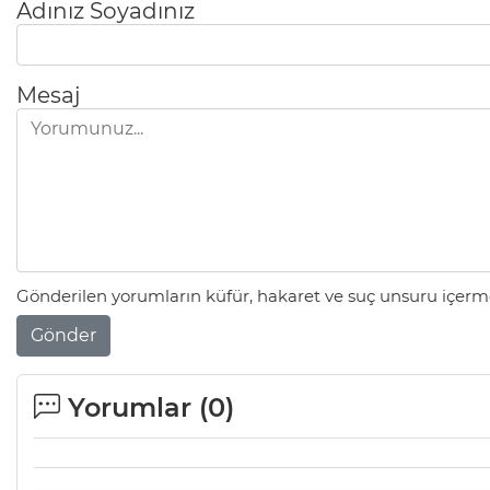
Adınız Soyadınız
Mesaj
Gönderilen yorumların küfür, hakaret ve suç unsuru içerme
Gönder
Yorumlar (
0
)