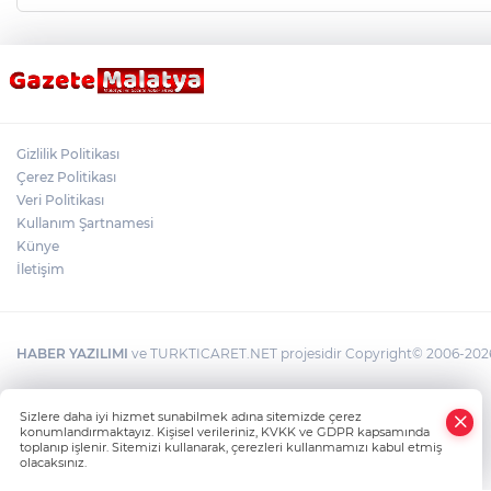
Gizlilik Politikası
Çerez Politikası
Veri Politikası
Kullanım Şartnamesi
Künye
İletişim
HABER YAZILIMI
ve TURKTICARET.NET projesidir Copyright© 2006-2026 T
×
Sizlere daha iyi hizmet sunabilmek adına sitemizde çerez
Whatsapp
konumlandırmaktayız. Kişisel verileriniz, KVKK ve GDPR kapsamında
toplanıp işlenir. Sitemizi kullanarak, çerezleri kullanmamızı kabul etmiş
olacaksınız.