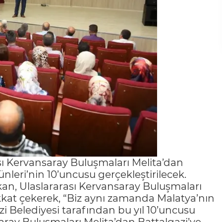
sı Kervansaray Buluşmaları Melita’dan
ünleri’nin 10’uncusu gerçekleştirilecek.
kan, Ulaslararası Kervansaray Buluşmaları
kat çekerek, “Biz aynı zamanda Malatya’nın
i Belediyesi tarafından bu yıl 10’uncusu