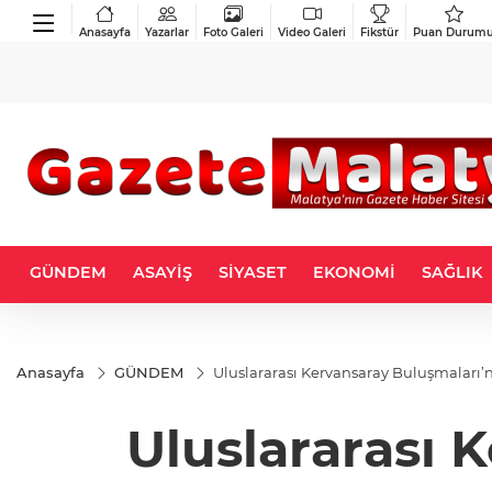
Anasayfa
Yazarlar
Foto Galeri
Video Galeri
Fikstür
Puan Durum
GÜNDEM
ASAYİŞ
SİYASET
EKONOMİ
SAĞLIK
Anasayfa
GÜNDEM
Uluslararası Kervansaray Buluşmaları’nı
Uluslararası 