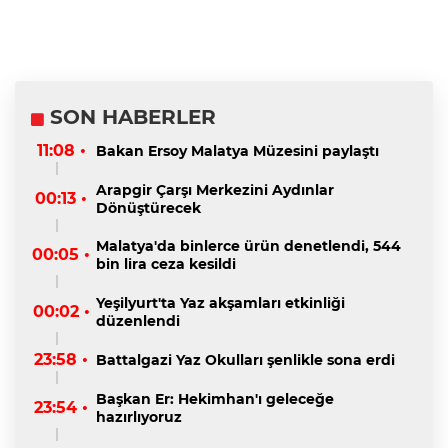
SON HABERLER
11:08 •
Bakan Ersoy Malatya Müzesini paylaştı
Arapgir Çarşı Merkezini Aydınlar
00:13 •
Dönüştürecek
Malatya'da binlerce ürün denetlendi, 544
00:05 •
bin lira ceza kesildi
Yeşilyurt'ta Yaz akşamları etkinliği
00:02 •
düzenlendi
23:58 •
Battalgazi Yaz Okulları şenlikle sona erdi
Başkan Er: Hekimhan'ı geleceğe
23:54 •
hazırlıyoruz