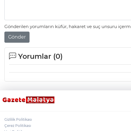
Gönderilen yorumların küfür, hakaret ve suç unsuru içerme
Gönder
Yorumlar (
0
)
Gizlilik Politikası
Çerez Politikası