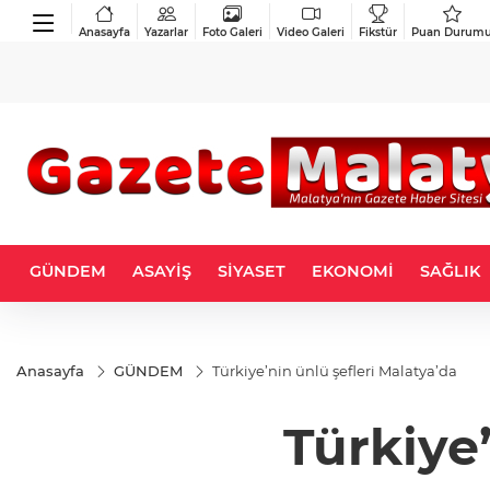
Anasayfa
Yazarlar
Foto Galeri
Video Galeri
Fikstür
Puan Durum
GÜNDEM
ASAYİŞ
SİYASET
EKONOMİ
SAĞLIK
Anasayfa
GÜNDEM
Türkiye’nin ünlü şefleri Malatya’da
Türkiye’