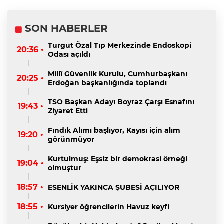
SON HABERLER
Turgut Özal Tıp Merkezinde Endoskopi
20:36 •
Odası açıldı
Millî Güvenlik Kurulu, Cumhurbaşkanı
20:25 •
Erdoğan başkanlığında toplandı
TSO Başkan Adayı Boyraz Çarşı Esnafını
19:43 •
Ziyaret Etti
Fındık Alımı başlıyor, Kayısı için alım
19:20 •
görünmüyor
Kurtulmuş: Eşsiz bir demokrasi örneği
19:04 •
olmuştur
18:57 •
ESENLİK YAKINCA ŞUBESİ AÇILIYOR
18:55 •
Kursiyer öğrencilerin Havuz keyfi