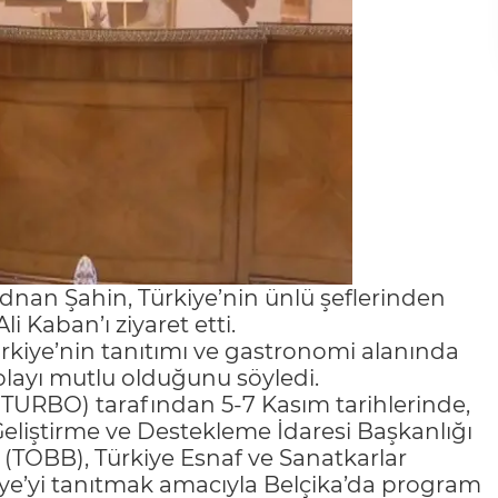
nan Şahin, Türkiye’nin ünlü şeflerinden
i Kaban’ı ziyaret etti.
ürkiye’nin tanıtımı ve gastronomi alanında
olayı mutlu olduğunu söyledi.
 (TURBO) tarafından 5-7 Kasım tarihlerinde,
Geliştirme ve Destekleme İdaresi Başkanlığı
i (TOBB), Türkiye Esnaf ve Sanatkarlar
e’yi tanıtmak amacıyla Belçika’da program