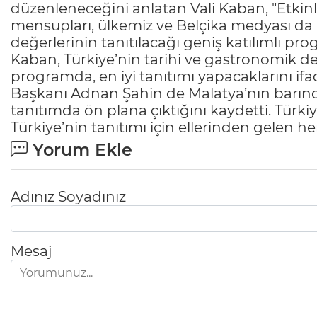
düzenleneceğini anlatan Vali Kaban, "Etkinli
mensupları, ülkemiz ve Belçika medyası da k
değerlerinin tanıtılacağı geniş katılımlı pr
Kaban, Türkiye’nin tarihi ve gastronomik değ
programda, en iyi tanıtımı yapacaklarını if
Başkanı Adnan Şahin de Malatya’nın barındır
tanıtımda ön plana çıktığını kaydetti. Türk
Türkiye’nin tanıtımı için ellerinden gelen her
Yorum Ekle
Adınız Soyadınız
Mesaj