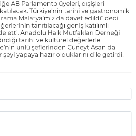
ğe AB Parlamento üyeleri, dışişleri
atılacak. Türkiye’nin tarihi ve gastronomik
ograma Malatya’mız da davet edildi" dedi.
erlerinin tanıtılacağı geniş katılımlı
ade etti. Anadolu Halk Mutfakları Derneği
dığı tarihi ve kültürel değerlerle
iye’nin ünlü şeflerinden Cüneyt Asan da
 şeyi yapaya hazır olduklarını dile getirdi.