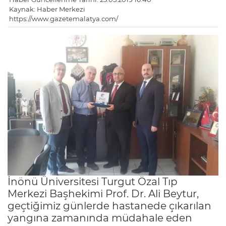
Kaynak: Haber Merkezi
https://www.gazetemalatya.com/
İnönü Üniversitesi Turgut Özal Tıp
Merkezi Başhekimi Prof. Dr. Ali Beytur,
geçtiğimiz günlerde hastanede çıkarılan
yangına zamanında müdahale eden