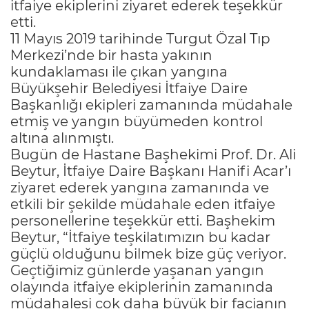
itfaiye ekiplerini ziyaret ederek teşekkür
etti.
11 Mayıs 2019 tarihinde Turgut Özal Tıp
Merkezi’nde bir hasta yakının
kundaklaması ile çıkan yangına
Büyükşehir Belediyesi İtfaiye Daire
Başkanlığı ekipleri zamanında müdahale
etmiş ve yangın büyümeden kontrol
altına alınmıştı.
Bugün de Hastane Başhekimi Prof. Dr. Ali
Beytur, İtfaiye Daire Başkanı Hanifi Acar’ı
ziyaret ederek yangına zamanında ve
etkili bir şekilde müdahale eden itfaiye
personellerine teşekkür etti. Başhekim
Beytur, “İtfaiye teşkilatımızın bu kadar
güçlü olduğunu bilmek bize güç veriyor.
Geçtiğimiz günlerde yaşanan yangın
olayında itfaiye ekiplerinin zamanında
müdahalesi çok daha büyük bir facianın