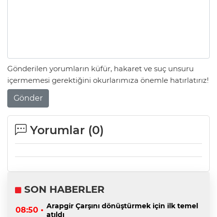
Gönderilen yorumların küfür, hakaret ve suç unsuru
içermemesi gerektiğini okurlarımıza önemle hatırlatırız!
Gönder
Yorumlar (
0
)
SON HABERLER
Arapgir Çarşını dönüştürmek için ilk temel
08:50 •
atıldı