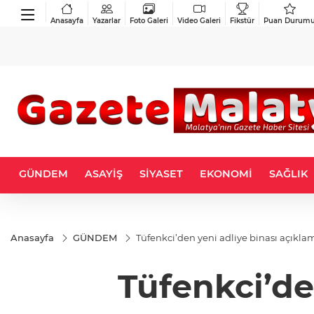
Anasayfa
Yazarlar
Foto Galeri
Video Galeri
Fikstür
Puan Durum
GÜNDEM
ASAYİŞ
SİYASET
EKONOMİ
SAĞLIK
Anasayfa
GÜNDEM
Tüfenkci’den yeni adliye binası açıkla
Tüfenkci’de