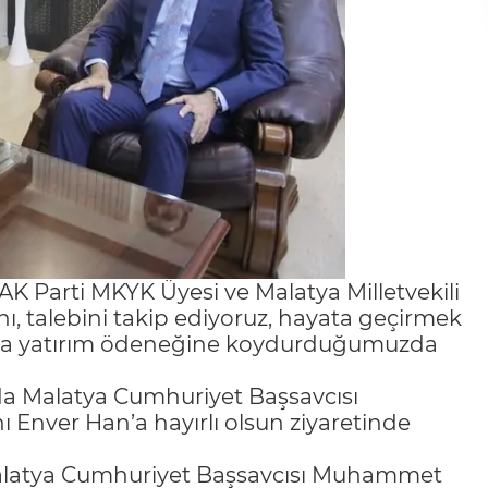
K Parti MKYK Üyesi ve Malatya Milletvekili
ını, talebini takip ediyoruz, hayata geçirmek
noktada yatırım ödeneğine koydurduğumuzda
da Malatya Cumhuriyet Başsavcısı
Enver Han’a hayırlı olsun ziyaretinde
 Malatya Cumhuriyet Başsavcısı Muhammet