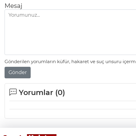
Mesaj
Gönderilen yorumların küfür, hakaret ve suç unsuru içerme
Gönder
Yorumlar (
0
)