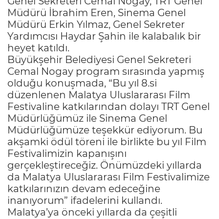
Genel Sekreteri Cemal Nogay, TRT Genel
Müdürü İbrahim Eren, Sinema Genel
Müdürü Erkin Yılmaz, Genel Sekreter
Yardımcısı Haydar Şahin ile kalabalık bir
heyet katıldı.
Büyükşehir Belediyesi Genel Sekreteri
Cemal Nogay program sırasında yapmış
olduğu konuşmada, “Bu yıl 8.si
düzenlenen Malatya Uluslararası Film
Festivaline katkılarından dolayı TRT Genel
Müdürlüğümüz ile Sinema Genel
Müdürlüğümüze teşekkür ediyorum. Bu
akşamki ödül töreni ile birlikte bu yıl Film
Festivalimizin kapanışını
gerçekleştireceğiz. Önümüzdeki yıllarda
da Malatya Uluslararası Film Festivalimize
katkılarınızın devam edeceğine
inanıyorum” ifadelerini kullandı.
Malatya’ya önceki yıllarda da çeşitli