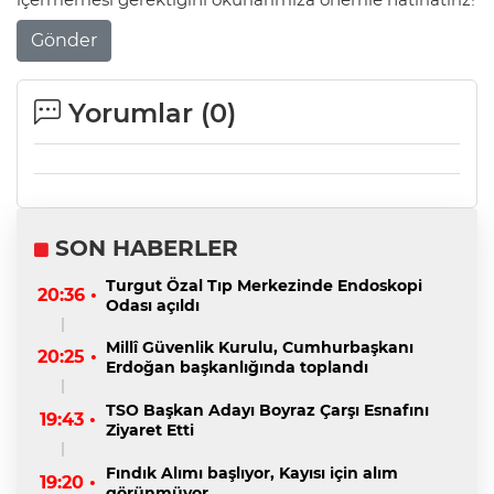
Gönder
Yorumlar (
0
)
SON HABERLER
Turgut Özal Tıp Merkezinde Endoskopi
20:36 •
Odası açıldı
Millî Güvenlik Kurulu, Cumhurbaşkanı
20:25 •
Erdoğan başkanlığında toplandı
TSO Başkan Adayı Boyraz Çarşı Esnafını
19:43 •
Ziyaret Etti
Fındık Alımı başlıyor, Kayısı için alım
19:20 •
görünmüyor