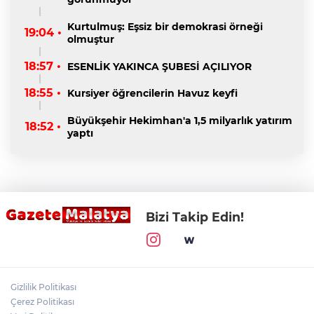
Kurtulmuş: Eşsiz bir demokrasi örneği
19:04 •
olmuştur
18:57 •
ESENLİK YAKINCA ŞUBESİ AÇILIYOR
18:55 •
Kursiyer öğrencilerin Havuz keyfi
Büyükşehir Hekimhan'a 1,5 milyarlık yatırım
18:52 •
yaptı
Bizi Takip Edin!
Gizlilik Politikası
Çerez Politikası