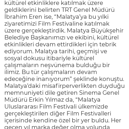
kültürel etkinliklere katılmak üzere
geldiklerini belirten TRT Genel Müdürü
İbrahim Eren ise, “Malatya’ya bu yılki
ziyaretimizi Film Festivaline katılmak
üzere gerçekleştirdik. Malatya Büyükşehir
Belediye Başkanımızı ve ekibini, kültürel
etkinlikleri devam ettirdikleri için tebrik
ediyorum. Malatya tarihi, geçmişi ve
sosyal dokusu itibariyle kültürel
çalışmaların neşvünema bulduğu bir
ilimiz. Bu tür çalışmaların devam
edeceğine inanıyorum” şeklinde konuştu.
Malatya’daki misafirperverlikten duyduğu
memnuniyeti dile getiren Sinema Genel
Müdürü Erkin Yılmaz da, “Malatya
Uluslararası Film Festivali ülkemizde
gerçekleştirilen diğer Film Festivalleri
içerisinde kendine özel bir yer buldu. Her
geçen yıl marka değer olma yolunda