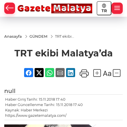
TR
Anasayfa
GÜNDEM
TRT ekibi
Malatya’da
TRT ekibi Malatya’da
null
Haber Giriş Tarihi: 15.11.2018 17:40
Haber Güncellenme Tarihi: 15.11.2018 17:40
Kaynak: Haber Merkezi
https://www.gazetemalatya.com/