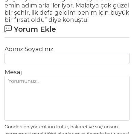
emin adımlarla ilerliyor. Malatya çok güzel
bir şehir, ilk defa geldim benim için büyük
bir fırsat oldu” diye konuştu.
Yorum Ekle
Adınız Soyadınız
Mesaj
Gönderilen yorumların küfür, hakaret ve suç unsuru
içermemesi gerektiğini okurlarımıza önemle hatırlatırız!