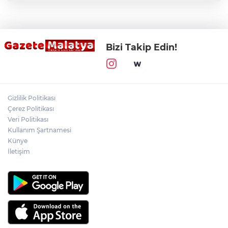
Bizi Takip Edin!
Gizlilik Politikası
Çerez Politikası
Veri Politikası
Kullanım Şartnamesi
Künye
İletişim