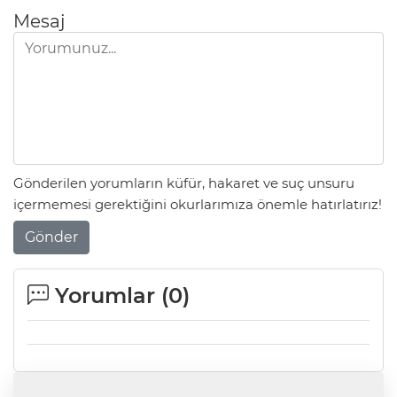
Mesaj
Gönderilen yorumların küfür, hakaret ve suç unsuru
içermemesi gerektiğini okurlarımıza önemle hatırlatırız!
Gönder
Yorumlar (
0
)