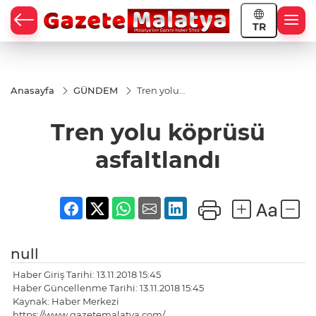
TR
Anasayfa
GÜNDEM
Tren yolu
köprüsü
asfaltlandı
Tren yolu köprüsü
asfaltlandı
null
Haber Giriş Tarihi: 13.11.2018 15:45
Haber Güncellenme Tarihi: 13.11.2018 15:45
Kaynak: Haber Merkezi
https://www.gazetemalatya.com/