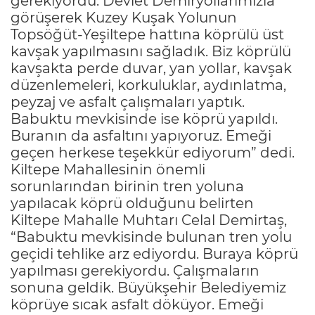
gerekiyordu. Devlet Demiryollarımızla
görüşerek Kuzey Kuşak Yolunun
Topsöğüt-Yeşiltepe hattına köprülü üst
kavşak yapılmasını sağladık. Biz köprülü
kavşakta perde duvar, yan yollar, kavşak
düzenlemeleri, korkuluklar, aydınlatma,
peyzaj ve asfalt çalışmaları yaptık.
Babuktu mevkisinde ise köprü yapıldı.
Buranın da asfaltını yapıyoruz. Emeği
geçen herkese teşekkür ediyorum” dedi.
Kiltepe Mahallesinin önemli
sorunlarından birinin tren yoluna
yapılacak köprü olduğunu belirten
Kiltepe Mahalle Muhtarı Celal Demirtaş,
“Babuktu mevkisinde bulunan tren yolu
geçidi tehlike arz ediyordu. Buraya köprü
yapılması gerekiyordu. Çalışmaların
sonuna geldik. Büyükşehir Belediyemiz
köprüye sıcak asfalt döküyor. Emeği