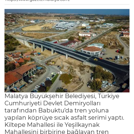
Malatya Büyükşehir Belediyesi, Türkiye
Cumhuriyeti Devlet Demiryolları
tarafından Babuktu’da tren yoluna
yapılan köprüye sıcak asfalt serimi yaptı.
Kiltepe Mahallesi ile Yeşilkaynak
Mahallesini birbirine bağlayan tren