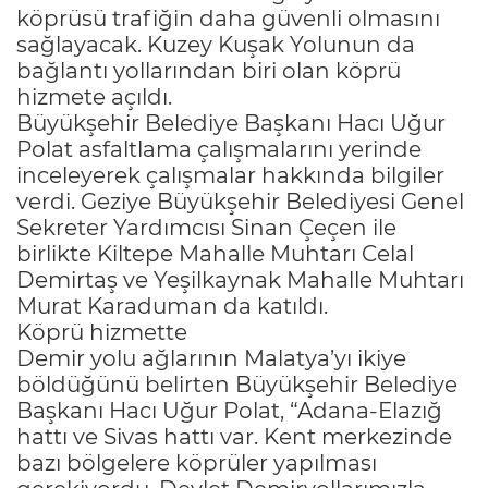
köprüsü trafiğin daha güvenli olmasını
sağlayacak. Kuzey Kuşak Yolunun da
bağlantı yollarından biri olan köprü
hizmete açıldı.
Büyükşehir Belediye Başkanı Hacı Uğur
Polat asfaltlama çalışmalarını yerinde
inceleyerek çalışmalar hakkında bilgiler
verdi. Geziye Büyükşehir Belediyesi Genel
Sekreter Yardımcısı Sinan Çeçen ile
birlikte Kiltepe Mahalle Muhtarı Celal
Demirtaş ve Yeşilkaynak Mahalle Muhtarı
Murat Karaduman da katıldı.
Köprü hizmette
Demir yolu ağlarının Malatya’yı ikiye
böldüğünü belirten Büyükşehir Belediye
Başkanı Hacı Uğur Polat, “Adana-Elazığ
hattı ve Sivas hattı var. Kent merkezinde
bazı bölgelere köprüler yapılması