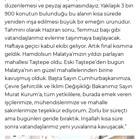
düzenlemesi ve peyzaj aşamasındayız. Yaklaşık 3 bin
900 konutun bulunduğu bu alanın kısa sürede
yeniden inşa edilmesi büyük bir emeğin ürünüdür.
Tahmini olarak Haziran sonu, Temmuz başı gibi
vatandaşlarımız evlerine taşınmaya başlayacak.
Haftaya geçici kabul ekibi geliyor. Artık final kısmına
geldik. Hamdolsun Malatya’mızın yıldızı parlayan
mahallesi Taştepe oldu. Eski Taştepe’den bugün
Malatya’nın en güzel mahallelerinden birine
kavuşmuş olduk. Başta Sayın Cumhurbaşkanımıza,
Çevre Şehircilik ve İklim Değişikliği Bakanımız Sayın
Murat Kurum’a, tüm yetkililere, burada emek veren
işçilerimize, mühendislerimize ve mahalle
sakinlerimize teşekkür ediyorum. Zorlu bir süreçti
ama bugünleri geride bıraktık. İnşallah kısa süre
sonra vatandaşlarımız yeni yuvalarına kavuşacak.”