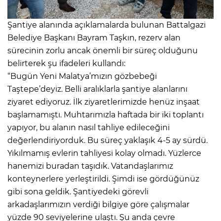
Şantiye alanında açıklamalarda bulunan Battalgazi
Belediye Başkanı Bayram Taşkın, rezerv alan
sürecinin zorlu ancak önemli bir süreç olduğunu
belirterek şu ifadeleri kullandı:
“Bugün Yeni Malatya’mızın gözbebeği
Taştepe’deyiz. Belli aralıklarla şantiye alanlarını
ziyaret ediyoruz. İlk ziyaretlerimizde henüz inşaat
başlamamıştı. Muhtarımızla haftada bir iki toplantı
yapıyor, bu alanın nasıl tahliye edileceğini
değerlendiriyorduk. Bu süreç yaklaşık 4-5 ay sürdü.
Yıkılmamış evlerin tahliyesi kolay olmadı. Yüzlerce
hanemizi buradan taşıdık. Vatandaşlarımız
konteynerlere yerleştirildi. Şimdi ise gördüğünüz
gibi sona geldik. Şantiyedeki görevli
arkadaşlarımızın verdiği bilgiye göre çalışmalar
yüzde 90 seviyelerine ulaştı. Şu anda çevre