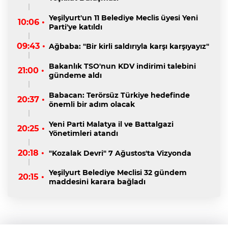
Yeşilyurt'un 11 Belediye Meclis üyesi Yeni
10:06 •
Parti'ye katıldı
09:43 •
Ağbaba: "Bir kirli saldırıyla karşı karşıyayız"
Bakanlık TSO'nun KDV indirimi talebini
21:00 •
gündeme aldı
Babacan: Terörsüz Türkiye hedefinde
20:37 •
önemli bir adım olacak
Yeni Parti Malatya il ve Battalgazi
20:25 •
Yönetimleri atandı
20:18 •
"Kozalak Devri" 7 Ağustos'ta Vizyonda
Yeşilyurt Belediye Meclisi 32 gündem
20:15 •
maddesini karara bağladı