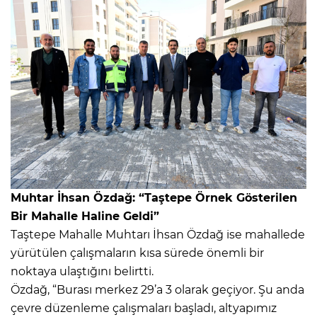
Muhtar İhsan Özdağ: “Taştepe Örnek Gösterilen
Bir Mahalle Haline Geldi”
Taştepe Mahalle Muhtarı İhsan Özdağ ise mahallede
yürütülen çalışmaların kısa sürede önemli bir
noktaya ulaştığını belirtti.
Özdağ, “Burası merkez 29’a 3 olarak geçiyor. Şu anda
çevre düzenleme çalışmaları başladı, altyapımız