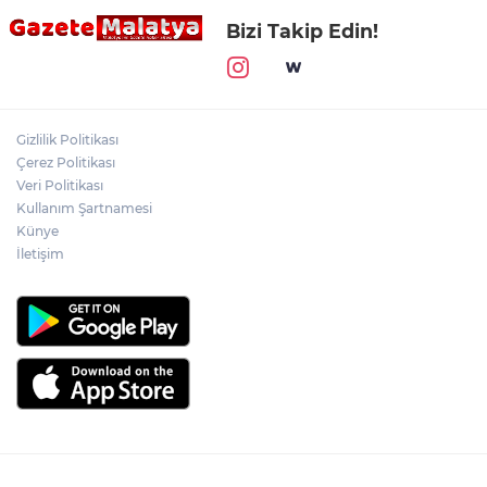
Bizi Takip Edin!
Gizlilik Politikası
Çerez Politikası
Veri Politikası
Kullanım Şartnamesi
Künye
İletişim