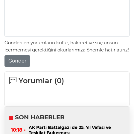
Gönderilen yorumların küfür, hakaret ve suç unsuru
içermemesi gerektiğini okurlarımıza önemle hatırlatırız!
Gönder
Yorumlar (
0
)
SON HABERLER
AK Parti Battalgazi de 25. Yıl Vefası ve
10:18 •
Teşkilat Buluşması