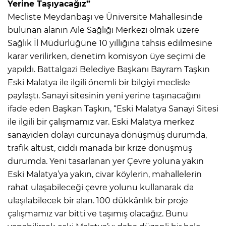
Yerine Taşıyacağız”
Mecliste Meydanbaşı ve Üniversite Mahallesinde
bulunan alanın Aile Sağlığı Merkezi olmak üzere
Sağlık İl Müdürlüğüne 10 yıllığına tahsis edilmesine
karar verilirken, denetim komisyon üye seçimi de
yapıldı. Battalgazi Belediye Başkanı Bayram Taşkın
Eski Malatya ile ilgili önemli bir bilgiyi meclisle
paylaştı. Sanayi sitesinin yeni yerine taşınacağını
ifade eden Başkan Taşkın, “Eski Malatya Sanayi Sitesi
ile ilgili bir çalışmamız var. Eski Malatya merkez
sanayiden dolayı curcunaya dönüşmüş durumda,
trafik altüst, ciddi manada bir krize dönüşmüş
durumda. Yeni tasarlanan yer Çevre yoluna yakın
Eski Malatya’ya yakın, civar köylerin, mahallelerin
rahat ulaşabileceği çevre yolunu kullanarak da
ulaşılabilecek bir alan. 100 dükkânlık bir proje
çalışmamız var bitti ve taşımış olacağız. Bunu