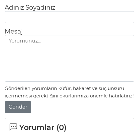
Adınız Soyadınız
Mesaj
Gönderilen yorumların küfür, hakaret ve suç unsuru
içermemesi gerektiğini okurlarımıza önemle hatırlatırız!
Gönder
Yorumlar (
0
)