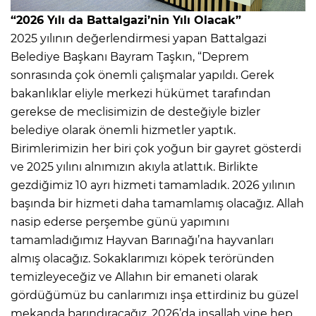
“2026 Yılı da Battalgazi’nin Yılı Olacak”
2025 yılının değerlendirmesi yapan Battalgazi
Belediye Başkanı Bayram Taşkın, “Deprem
sonrasında çok önemli çalışmalar yapıldı. Gerek
bakanlıklar eliyle merkezi hükümet tarafından
gerekse de meclisimizin de desteğiyle bizler
belediye olarak önemli hizmetler yaptık.
Birimlerimizin her biri çok yoğun bir gayret gösterdi
ve 2025 yılını alnımızın akıyla atlattık. Birlikte
gezdiğimiz 10 ayrı hizmeti tamamladık. 2026 yılının
başında bir hizmeti daha tamamlamış olacağız. Allah
nasip ederse perşembe günü yapımını
tamamladığımız Hayvan Barınağı’na hayvanları
almış olacağız. Sokaklarımızı köpek teröründen
temizleyeceğiz ve Allahın bir emaneti olarak
gördüğümüz bu canlarımızı inşa ettirdiniz bu güzel
mekanda barındıracağız. 2026’da inşallah yine hep