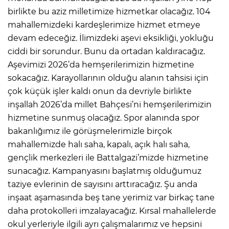
birlikte bu aziz milletimize hizmetkar olacağız. 104
mahallemizdeki kardeşlerimize hizmet etmeye
devam edeceğiz. İlimizdeki aşevi eksikliği, yokluğu
ciddi bir sorundur. Bunu da ortadan kaldıracağız.
Aşevimizi 2026’da hemşerilerimizin hizmetine
sokacağız. Karayollarının olduğu alanın tahsisi için
çok küçük işler kaldı onun da devriyle birlikte
inşallah 2026’da millet Bahçesi’ni hemşerilerimizin
hizmetine sunmuş olacağız. Spor alanında spor
bakanlığımız ile görüşmelerimizle birçok
mahallemizde halı saha, kapalı, açık halı saha,
gençlik merkezleri ile Battalgazi’mizde hizmetine
sunacağız. Kampanyasını başlatmış olduğumuz
taziye evlerinin de sayısını arttıracağız. Şu anda
inşaat aşamasında beş tane yerimiz var birkaç tane
daha protokolleri imzalayacağız. Kırsal mahallelerde
okul yerleriyle ilgili ayrı çalışmalarımız ve hepsini