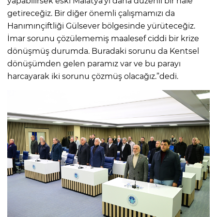
yapabilirsek eski Malatya’yı daha düzenli bir hale
getireceğiz. Bir diğer önemli çalışmamızı da
Hanımınçiftliği Gülsever bölgesinde yürüteceğiz.
İmar sorunu çözülememiş maalesef ciddi bir krize
dönüşmüş durumda. Buradaki sorunu da Kentsel
dönüşümden gelen paramız var ve bu parayı
harcayarak iki sorunu çözmüş olacağız.”dedi.