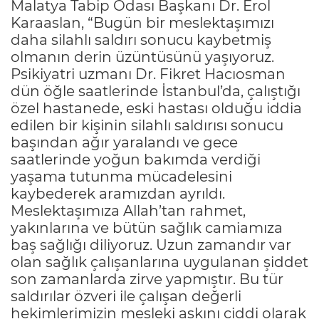
Malatya Tabip Odası Başkanı Dr. Erol
Karaaslan, “Bugün bir meslektaşımızı
daha silahlı saldırı sonucu kaybetmiş
olmanın derin üzüntüsünü yaşıyoruz.
Psikiyatri uzmanı Dr. Fikret Hacıosman
dün öğle saatlerinde İstanbul’da, çalıştığı
özel hastanede, eski hastası olduğu iddia
edilen bir kişinin silahlı saldırısı sonucu
başından ağır yaralandı ve gece
saatlerinde yoğun bakımda verdiği
yaşama tutunma mücadelesini
kaybederek aramızdan ayrıldı.
Meslektaşımıza Allah’tan rahmet,
yakınlarına ve bütün sağlık camiamıza
baş sağlığı diliyoruz. Uzun zamandır var
olan sağlık çalışanlarına uygulanan şiddet
son zamanlarda zirve yapmıştır. Bu tür
saldırılar özveri ile çalışan değerli
hekimlerimizin mesleki aşkını ciddi olarak