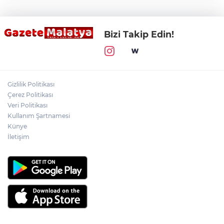
Bizi Takip Edin!
Gizlilik Politikası
Çerez Politikası
Veri Politikası
Kullanım Şartnamesi
Künye
İletişim