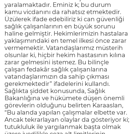
yaralamaktadır. Eminiz k; bu durum
kamu vicdanını da rahatsız etmektedir.
Üzülerek ifade edebiliriz ki can güvenliği
sağlık çalışanlarının en büyük sorunu
haline gelmiştir. Hekimlerimizin hastalara
yaklaşımındaki en temel ilkesi önce zarar
vermemektir. Vatandaşlarımız müsterih
olsunlar ki, hiçbir hekim hastasının kılına
zarar gelmesini istemez. Bu bilinçle
çalışan fedakâr sağlık çalışanlarına
vatandaşlarımızın da sahip çıkması
gerekmektedir” ifadelerini kullandı.
Sağlıkta şiddet konusunda, Sağlık
Bakanlığına ve hükümete düşen önemli
görevlerin olduğunu belirten Karaaslan,
“Bu alanda yapılan çalışmalar elbette var.
Ancak tekrarlayan olaylar da gösteriyor ki;
tutukluluk ile yargılanmak başta olmak
üzere ivedilikle ceza alt limitlerinin