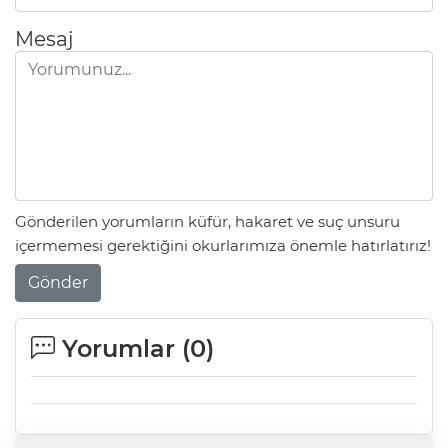
Mesaj
Gönderilen yorumların küfür, hakaret ve suç unsuru
içermemesi gerektiğini okurlarımıza önemle hatırlatırız!
Gönder
Yorumlar (
0
)