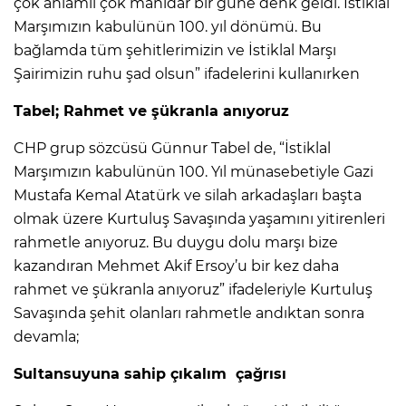
çok anlamlı çok manidar bir güne denk geldi. İstiklal
Marşımızın kabulünün 100. yıl dönümü. Bu
bağlamda tüm şehitlerimizin ve İstiklal Marşı
Şairimizin ruhu şad olsun” ifadelerini kullanırken
Tabel; Rahmet ve şükranla anıyoruz
CHP grup sözcüsü Günnur Tabel de, “İstiklal
Marşımızın kabulünün 100. Yıl münasebetiyle Gazi
Mustafa Kemal Atatürk ve silah arkadaşları başta
olmak üzere Kurtuluş Savaşında yaşamını yitirenleri
rahmetle anıyoruz. Bu duygu dolu marşı bize
kazandıran Mehmet Akif Ersoy’u bir kez daha
rahmet ve şükranla anıyoruz” ifadeleriyle Kurtuluş
Savaşında şehit olanları rahmetle andıktan sonra
devamla;
Sultansuyuna sahip çıkalım çağrısı