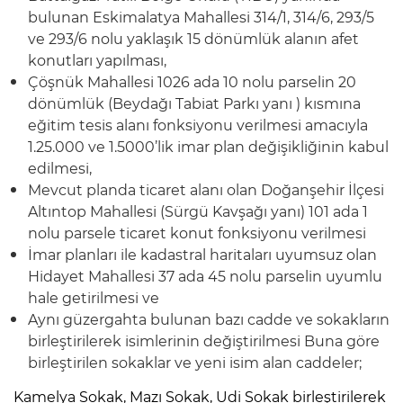
bulunan Eskimalatya Mahallesi 314/1, 314/6, 293/5
ve 293/6 nolu yaklaşık 15 dönümlük alanın afet
konutları yapılması,
Çöşnük Mahallesi 1026 ada 10 nolu parselin 20
dönümlük (Beydağı Tabiat Parkı yanı ) kısmına
eğitim tesis alanı fonksiyonu verilmesi amacıyla
1.25.000 ve 1.5000’lik imar plan değişikliğinin kabul
edilmesi,
Mevcut planda ticaret alanı olan Doğanşehir İlçesi
Altıntop Mahallesi (Sürgü Kavşağı yanı) 101 ada 1
nolu parsele ticaret konut fonksiyonu verilmesi
İmar planları ile kadastral haritaları uyumsuz olan
Hidayet Mahallesi 37 ada 45 nolu parselin uyumlu
hale getirilmesi ve
Aynı güzergahta bulunan bazı cadde ve sokakların
birleştirilerek isimlerinin değiştirilmesi Buna göre
birleştirilen sokaklar ve yeni isim alan caddeler;
Kamelya Sokak, Mazı Sokak, Udi Sokak birleştirilerek