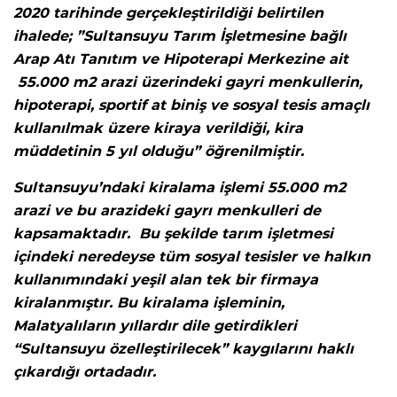
2020 tarihinde gerçekleştirildiği belirtilen
ihalede; ”Sultansuyu Tarım İşletmesine bağlı
Arap Atı Tanıtım ve Hipoterapi Merkezine ait
55.000 m2 arazi üzerindeki gayri menkullerin,
hipoterapi, sportif at biniş ve sosyal tesis amaçlı
kullanılmak üzere kiraya verildiği, kira
müddetinin 5 yıl olduğu” öğrenilmiştir.
Sultansuyu’ndaki kiralama işlemi 55.000 m2
arazi ve bu arazideki gayrı menkulleri de
kapsamaktadır. Bu şekilde tarım işletmesi
içindeki neredeyse tüm sosyal tesisler ve halkın
kullanımındaki yeşil alan tek bir firmaya
kiralanmıştır. Bu kiralama işleminin,
Malatyalıların yıllardır dile getirdikleri
“Sultansuyu özelleştirilecek” kaygılarını haklı
çıkardığı ortadadır.