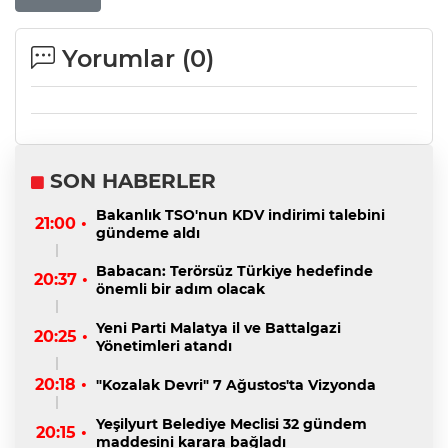
Yorumlar (
0
)
SON HABERLER
Bakanlık TSO'nun KDV indirimi talebini
21:00 •
gündeme aldı
Babacan: Terörsüz Türkiye hedefinde
20:37 •
önemli bir adım olacak
Yeni Parti Malatya il ve Battalgazi
20:25 •
Yönetimleri atandı
20:18 •
"Kozalak Devri" 7 Ağustos'ta Vizyonda
Yeşilyurt Belediye Meclisi 32 gündem
20:15 •
maddesini karara bağladı