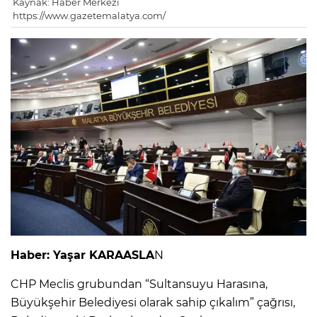
Kaynak: Haber Merkezi
https://www.gazetemalatya.com/
Haber: Yaşar KARAASLA
N
CHP Meclis grubundan “Sultansuyu Harasına,
Büyükşehir Belediyesi olarak sahip çıkalım” çağrısı,