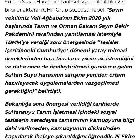
Sultan Suyu Harasının tarihsel süreci ile ilgili özet
bilgiler aktaran CHP Grup sözcüsü Tabel;
“
Sayın
vekilimiz Veli Ağbaba’nın Ekim 2020 yılı
başlarında Tarım ve Orman Bakanı Sayın Bekir
Pakdemirli tarafından yanıtlaması istemiyle
TBMM’ye verdiği soru önergesinde “Tesisler
içerisindeki Cumhuriyet dönemi yatay mimari
örneklerinden bazı binaların yıkılmak istendiğini
ve daha önce de özelleştirilmesi gündeme gelen
Sultan Suyu Harasının satışına yeniden ortam
hazırlayacak uygulamalardan vazgeçilmesi
gerektiğini” belirtişti.
Bakanlığa soru önergesi verildiği tarihlerde
Sultansuyu Tarım İşletmesi içindeki sosyal
tesislerin neredeyse tamamının kamuoyuna bilgi
dahi verilmeden, kamuoyunun dikkatinden
kaçırılarak ihaleye çıkarıldığını öğrendik. 15 Ekim