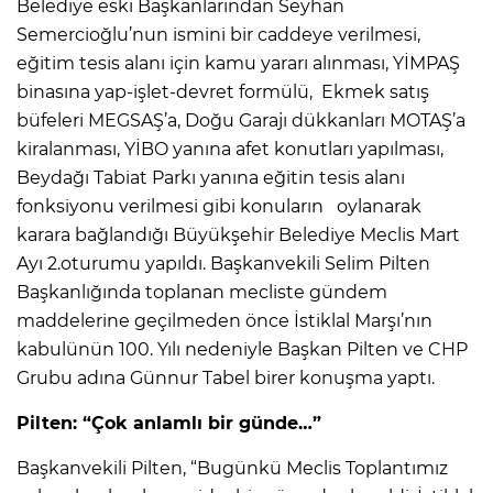
Belediye eski Başkanlarından Seyhan
Semercioğlu’nun ismini bir caddeye verilmesi,
eğitim tesis alanı için kamu yararı alınması, YİMPAŞ
binasına yap-işlet-devret formülü, Ekmek satış
büfeleri MEGSAŞ’a, Doğu Garajı dükkanları MOTAŞ’a
kiralanması, YİBO yanına afet konutları yapılması,
Beydağı Tabiat Parkı yanına eğitin tesis alanı
fonksiyonu verilmesi gibi konuların oylanarak
karara bağlandığı Büyükşehir Belediye Meclis Mart
Ayı 2.oturumu yapıldı. Başkanvekili Selim Pilten
Başkanlığında toplanan mecliste gündem
maddelerine geçilmeden önce İstiklal Marşı’nın
kabulünün 100. Yılı nedeniyle Başkan Pilten ve CHP
Grubu adına Günnur Tabel birer konuşma yaptı.
Pilten: “Çok anlamlı bir günde…”
Başkanvekili Pilten, “Bugünkü Meclis Toplantımız