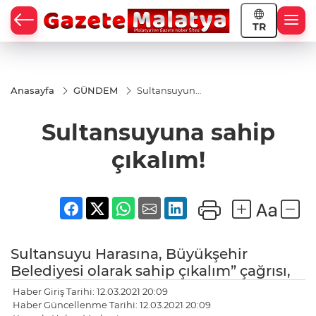
TR
Anasayfa
GÜNDEM
Sultansuyuna
sahip çıkalım!
Sultansuyuna sahip
çıkalım!
Sultansuyu Harasına, Büyükşehir
Belediyesi olarak sahip çıkalım” çağrısı,
Haber Giriş Tarihi: 12.03.2021 20:09
Haber Güncellenme Tarihi: 12.03.2021 20:09