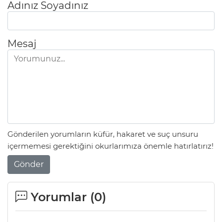
Adınız Soyadınız
Mesaj
Gönderilen yorumların küfür, hakaret ve suç unsuru
içermemesi gerektiğini okurlarımıza önemle hatırlatırız!
Gönder
Yorumlar (
0
)