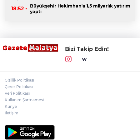
Büyükşehir Hekimhan'a 1,5 milyarlık yatırım
18:52 •
yaptı
Bizi Takip Edin!
Gizlilik Politikası
Çerez Politikası
Veri Politikası
Kullanım Şartnamesi
Künye
İletişim