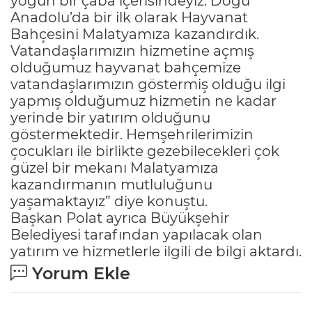
yoğun bir çaba içerisindeyiz. Doğu
Anadolu’da bir ilk olarak Hayvanat
Bahçesini Malatyamıza kazandırdık.
Vatandaşlarımızın hizmetine açmış
olduğumuz hayvanat bahçemize
vatandaşlarımızın göstermiş olduğu ilgi
yapmış olduğumuz hizmetin ne kadar
yerinde bir yatırım olduğunu
göstermektedir. Hemşehrilerimizin
çocukları ile birlikte gezebilecekleri çok
güzel bir mekanı Malatyamıza
kazandırmanın mutluluğunu
yaşamaktayız” diye konuştu.
Başkan Polat ayrıca Büyükşehir
Belediyesi tarafından yapılacak olan
yatırım ve hizmetlerle ilgili de bilgi aktardı.
Yorum Ekle