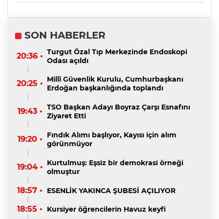
SON HABERLER
Turgut Özal Tıp Merkezinde Endoskopi
20:36 •
Odası açıldı
Millî Güvenlik Kurulu, Cumhurbaşkanı
20:25 •
Erdoğan başkanlığında toplandı
TSO Başkan Adayı Boyraz Çarşı Esnafını
19:43 •
Ziyaret Etti
Fındık Alımı başlıyor, Kayısı için alım
19:20 •
görünmüyor
Kurtulmuş: Eşsiz bir demokrasi örneği
19:04 •
olmuştur
18:57 •
ESENLİK YAKINCA ŞUBESİ AÇILIYOR
18:55 •
Kursiyer öğrencilerin Havuz keyfi