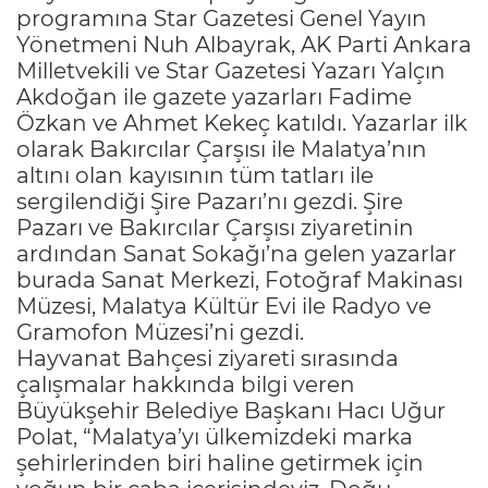
programına Star Gazetesi Genel Yayın
Yönetmeni Nuh Albayrak, AK Parti Ankara
Milletvekili ve Star Gazetesi Yazarı Yalçın
Akdoğan ile gazete yazarları Fadime
Özkan ve Ahmet Kekeç katıldı. Yazarlar ilk
olarak Bakırcılar Çarşısı ile Malatya’nın
altını olan kayısının tüm tatları ile
sergilendiği Şire Pazarı’nı gezdi. Şire
Pazarı ve Bakırcılar Çarşısı ziyaretinin
ardından Sanat Sokağı’na gelen yazarlar
burada Sanat Merkezi, Fotoğraf Makinası
Müzesi, Malatya Kültür Evi ile Radyo ve
Gramofon Müzesi’ni gezdi.
Hayvanat Bahçesi ziyareti sırasında
çalışmalar hakkında bilgi veren
Büyükşehir Belediye Başkanı Hacı Uğur
Polat, “Malatya’yı ülkemizdeki marka
şehirlerinden biri haline getirmek için