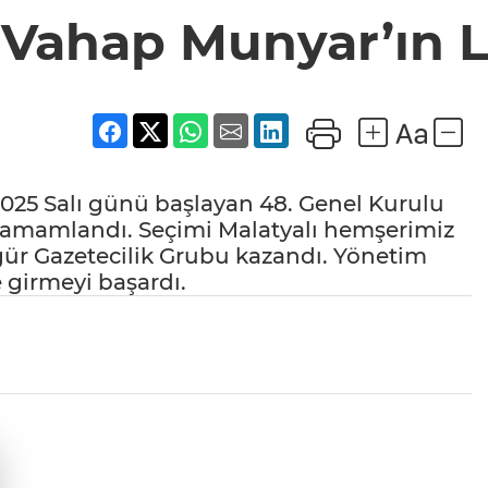
Vahap Munyar’ın L
2025 Salı günü başlayan 48. Genel Kurulu
tamamlandı. Seçimi Malatyalı hemşerimiz
ür Gazetecilik Grubu kazandı. Yönetim
 girmeyi başardı.