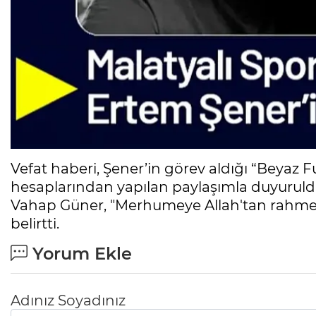
Vefat haberi, Şener’in görev aldığı “Beyaz
hesaplarından yapılan paylaşımla duyuruld
Vahap Güner, "Merhumeye Allah'tan rahmet Ş
belirtti.
Yorum Ekle
Adınız Soyadınız