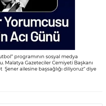
 Futbol” programının sosyal medya
u. Malatya Gazeteciler Cemiyeti Başkanı
ener ailesine başsağlığı diliyoruz" diye