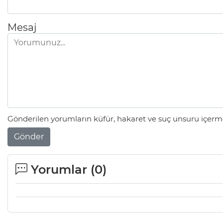
Mesaj
Gönderilen yorumların küfür, hakaret ve suç unsuru içerme
Gönder
Yorumlar (
0
)