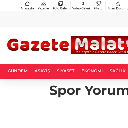
Anasayfa
Yazarlar
Foto Galeri
Video Galeri
Fikstür
Puan Durum
GÜNDEM
ASAYİŞ
SİYASET
EKONOMİ
SAĞLIK
Spor Yorum