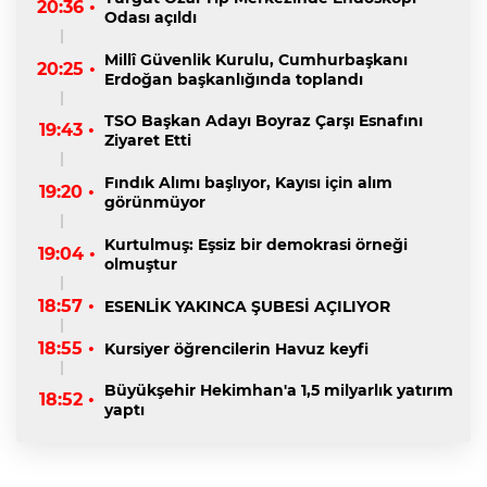
20:36 •
Odası açıldı
Millî Güvenlik Kurulu, Cumhurbaşkanı
20:25 •
Erdoğan başkanlığında toplandı
TSO Başkan Adayı Boyraz Çarşı Esnafını
19:43 •
Ziyaret Etti
Fındık Alımı başlıyor, Kayısı için alım
19:20 •
görünmüyor
Kurtulmuş: Eşsiz bir demokrasi örneği
19:04 •
olmuştur
18:57 •
ESENLİK YAKINCA ŞUBESİ AÇILIYOR
18:55 •
Kursiyer öğrencilerin Havuz keyfi
Büyükşehir Hekimhan'a 1,5 milyarlık yatırım
18:52 •
yaptı