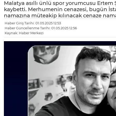
Malatya asıllı ünlü spor yorumcusu Ertem 
kaybetti. Merhumenin cenazesi, bugün İsta
namazına müteakip kılınacak cenaze namaz
Haber Giriş Tarihi: 01.05.2025 12:53
Haber Güncellenme Tarihi: 01.05.2025 12:56
Kaynak: Haber Merkezi