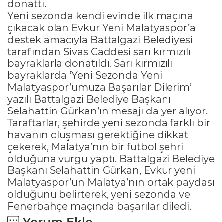
donattı.
Yeni sezonda kendi evinde ilk maçına
çıkacak olan Evkur Yeni Malatyaspor’a
destek amacıyla Battalgazi Belediyesi
tarafından Sivas Caddesi sarı kırmızılı
bayraklarla donatıldı. Sarı kırmızılı
bayraklarda ‘Yeni Sezonda Yeni
Malatyaspor’umuza Başarılar Dilerim’
yazılı Battalgazi Belediye Başkanı
Selahattin Gürkan’ın mesajı da yer alıyor.
Taraftarlar, şehirde yeni sezonda farklı bir
havanın oluşması gerektiğine dikkat
çekerek, Malatya’nın bir futbol şehri
olduğuna vurgu yaptı. Battalgazi Belediye
Başkanı Selahattin Gürkan, Evkur yeni
Malatyaspor’un Malatya’nın ortak paydası
olduğunu belirterek, yeni sezonda ve
Fenerbahçe maçında başarılar diledi.
Yorum Ekle