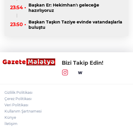
Başkan Er: Hekimhan'ı geleceğe
23:54 •
hazırlıyoruz
Başkan Taşkın Taziye evinde vatandaşlarla
23:50 •
buluştu
Bizi Takip Edin!
Gizlilik Politikası
Çerez Politikası
Veri Politikası
Kullanım Şartnamesi
Künye
İletişim