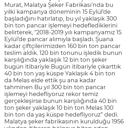
Murat, Malatya Şeker Fabrikası’nda bu
yılki kampanya döneminin 15 Eylül’de
başladığını hatırlatıp, bu yıl yaklaşık 300
bin ton pancar işlemeyi hedeflediklerini
belirterek, "2018-2019 yılı kampanyamız 15
Eylül’de pancar alımıyla başladı. Şuana
kadar çiftçilerimizden 160 bin ton pancar
teslim aldık. 120 bin tonunu işledik bunun
karşılığında yaklaşık 12 bin ton şeker
bugün itibariyle Bugün itibariyle çıkarttık
40 bin ton yaş küspe Yaklaşık 4 bin ton
da Melas elde ettik şu ana kadar
tahminen Bu yıl 300 bin ton pancar
işlemeyi hedefliyoruz rekor temiz
gerçekleşirse bunun karşılığında 40 bin
ton şeker yaklaşık 10 bin ton Melas 100
bin ton da yaş küspe hedefliyoruz” dedi.
Malatya şeker fabrikasının kurulduğu 1956