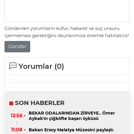
Gönderilen yorumların küfür, hakaret ve suç unsuru
içermemesi gerektiğini okurlarımıza önemle hatırlatırız!
Gönder
Yorumlar (
0
)
SON HABERLER
BEKAR ODALARINDAN ZİRVEYE.. Ömer
12:56 •
Aybak'ın çiğköfte başarı öyküsü
11:08 •
Bakan Ersoy Malatya Müzesini paylaştı