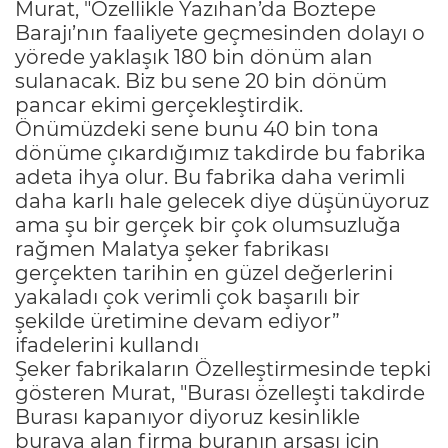
Murat, "Özellikle Yazıhan’da Boztepe
Barajı’nın faaliyete geçmesinden dolayı o
yörede yaklaşık 180 bin dönüm alan
sulanacak. Biz bu sene 20 bin dönüm
pancar ekimi gerçekleştirdik.
Önümüzdeki sene bunu 40 bin tona
dönüme çıkardığımız takdirde bu fabrika
adeta ihya olur. Bu fabrika daha verimli
daha karlı hale gelecek diye düşünüyoruz
ama şu bir gerçek bir çok olumsuzluğa
rağmen Malatya şeker fabrikası
gerçekten tarihin en güzel değerlerini
yakaladı çok verimli çok başarılı bir
şekilde üretimine devam ediyor”
ifadelerini kullandı
Şeker fabrikaların Özelleştirmesinde tepki
gösteren Murat, "Burası özelleşti takdirde
Burası kapanıyor diyoruz kesinlikle
buraya alan firma buranın arsası için