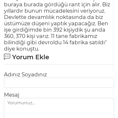
buraya burada gördüğü rant için alır. Biz
yıllardır bunun mücadelesini veriyoruz.
Devlette devamlılık noktasında da biz
üstümüze düşeni yaptık yapacağız. Ben
işe girdiğimde bin 392 kişiydik şu anda
360, 370 kişi varız. 11 tane fabrikamız
bilindiği gibi devroldu 14 fabrika satıldı"
diye konuştu.
Yorum Ekle
Adınız Soyadınız
Mesaj