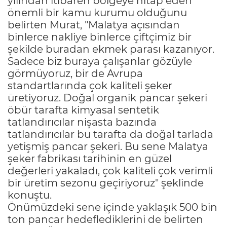
yılından itibaren bölgeye hitap eden
önemli bir kamu kurumu olduğunu
belirten Murat, "Malatya açısından
binlerce nakliye binlerce çiftçimiz bir
şekilde buradan ekmek parası kazanıyor.
Sadece biz buraya çalışanlar gözüyle
görmüyoruz, bir de Avrupa
standartlarında çok kaliteli şeker
üretiyoruz. Doğal organik pancar şekeri
öbür tarafta kimyasal sentetik
tatlandırıcılar nişasta bazında
tatlandırıcılar bu tarafta da doğal tarlada
yetişmiş pancar şekeri. Bu sene Malatya
şeker fabrikası tarihinin en güzel
değerleri yakaladı, çok kaliteli çok verimli
bir üretim sezonu geçiriyoruz" şeklinde
konuştu.
Önümüzdeki sene içinde yaklaşık 500 bin
ton pancar hedeflediklerini de belirten