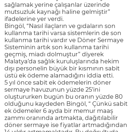
sağlamak yerine çalışanlar üzerinde
mutsuzluk kaynağı haline gelmiştir”
ifadelerine yer verdi.
Bingöl, “Nasıl ilaçların ve gıdaların son
kullanma tarihi varsa sistemlerin de son
kullanma tarihi vardır ve Döner Sermaye
Sisteminin artık son kullanma tarihi
geçmiş, miadı dolmuştur” diyerek
Malatya’da sağlık kuruluşlarında hekim
dışı personelin büyük bir kısmının sabit
üstü ek ödeme alamadığını iddia etti.
5 yıl önce sabit ek ödemelerin döner
sermaye havuzunun yüzde 25’ini
oluştururken bugün bu oranın yüzde 80
olduğunu kaydeden Bingöl, “ Çünkü sabit
ek ödemeler 6 ayda bir memur maaş
zammı oranında artmakta, dağıtılabilir
döner sermaye ise fiyatlar artmadığından
14 yıldır artmamaktadır. Bu doğrultuda