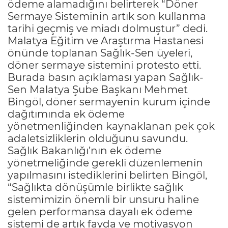
ödeme alamadığını belirterek “Döner
Sermaye Sisteminin artık son kullanma
tarihi geçmiş ve miadı dolmuştur” dedi.
Malatya Eğitim ve Araştırma Hastanesi
önünde toplanan Sağlık-Sen üyeleri,
döner sermaye sistemini protesto etti.
Burada basın açıklaması yapan Sağlık-
Sen Malatya Şube Başkanı Mehmet
Bingöl, döner sermayenin kurum içinde
dağıtımında ek ödeme
yönetmenliğinden kaynaklanan pek çok
adaletsizliklerin olduğunu savundu.
Sağlık Bakanlığı’nın ek ödeme
yönetmeliğinde gerekli düzenlemenin
yapılmasını istediklerini belirten Bingöl,
“Sağlıkta dönüşümle birlikte sağlık
sistemimizin önemli bir unsuru haline
gelen performansa dayalı ek ödeme
sistemi de artık fayda ve motivasyon