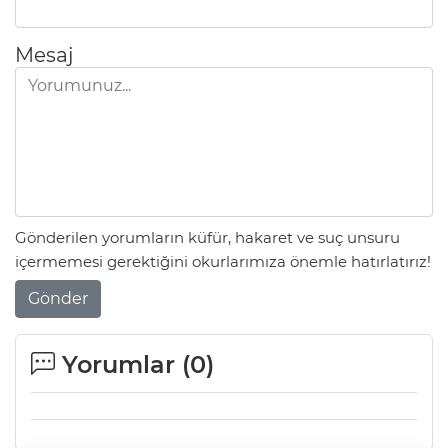
Mesaj
Gönderilen yorumların küfür, hakaret ve suç unsuru
içermemesi gerektiğini okurlarımıza önemle hatırlatırız!
Gönder
Yorumlar (
0
)