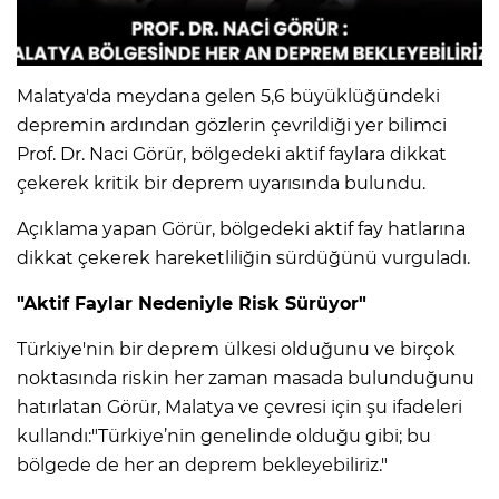
Malatya'da meydana gelen 5,6 büyüklüğündeki
depremin ardından gözlerin çevrildiği yer bilimci
Prof. Dr. Naci Görür, bölgedeki aktif faylara dikkat
çekerek kritik bir deprem uyarısında bulundu.
Açıklama yapan Görür, bölgedeki aktif fay hatlarına
dikkat çekerek hareketliliğin sürdüğünü vurguladı.
"Aktif Faylar Nedeniyle Risk Sürüyor"
Türkiye'nin bir deprem ülkesi olduğunu ve birçok
noktasında riskin her zaman masada bulunduğunu
hatırlatan Görür, Malatya ve çevresi için şu ifadeleri
kullandı:"Türkiye’nin genelinde olduğu gibi; bu
bölgede de her an deprem bekleyebiliriz."