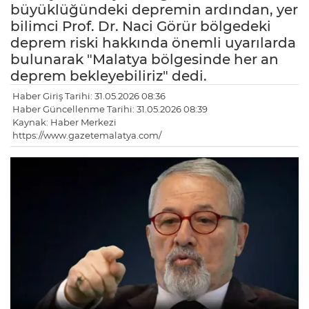
büyüklüğündeki depremin ardından, yer
bilimci Prof. Dr. Naci Görür bölgedeki
deprem riski hakkında önemli uyarılarda
bulunarak "Malatya bölgesinde her an
deprem bekleyebiliriz" dedi.
Haber Giriş Tarihi: 31.05.2026 08:36
Haber Güncellenme Tarihi: 31.05.2026 08:39
Kaynak: Haber Merkezi
https://www.gazetemalatya.com/