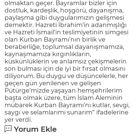
olmaktan geçer. Bayramlar bizler için
dostluk, kardeşlik, hoşgörü, dayanışma,
paylaşma gibi duygularımızın gelişmesi
demektir. Hazreti İbrahim’in adanmışlığı
ve Hazreti İsmail’in teslimiyetinin simgesi
olan Kurban Bayramı’nın birlik ve
beraberliğe, toplumsal dayanışmamıza,
kaynaşmamıza kırgınlıkların,
küskünlüklerin ve anlamsız çekişmelerin
son bulması için de iyi bir fırsat olmasını
diliyorum. Bu duygu ve düşüncelerle, her
geçen gün yenilenen ve gelişen
Pütürge’mizde yaşayan hemşehrilerim
başta olmak üzere, tüm İslam Aleminin
mübarek Kurban Bayramı’nı kutlar, sevgi,
saygı ve selamlarımı sunarım” ifadelerine
yer verdi.
Yorum Ekle