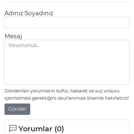
Adınız Soyadınız
Mesaj
Gönderilen yorumların küfür, hakaret ve suç unsuru
içermemesi gerektiğini okurlarımıza önemle hatırlatırız!
Gönder
Yorumlar (
0
)