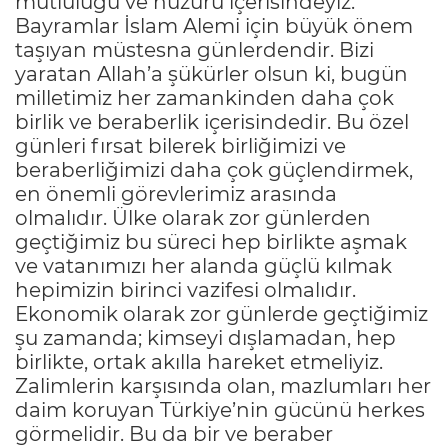
mutluluğu ve huzuru içerisindeyiz.
Bayramlar İslam Alemi için büyük önem
taşıyan müstesna günlerdendir. Bizi
yaratan Allah’a şükürler olsun ki, bugün
milletimiz her zamankinden daha çok
birlik ve beraberlik içerisindedir. Bu özel
günleri fırsat bilerek birliğimizi ve
beraberliğimizi daha çok güçlendirmek,
en önemli görevlerimiz arasında
olmalıdır. Ülke olarak zor günlerden
geçtiğimiz bu süreci hep birlikte aşmak
ve vatanımızı her alanda güçlü kılmak
hepimizin birinci vazifesi olmalıdır.
Ekonomik olarak zor günlerde geçtiğimiz
şu zamanda; kimseyi dışlamadan, hep
birlikte, ortak akılla hareket etmeliyiz.
Zalimlerin karşısında olan, mazlumları her
daim koruyan Türkiye’nin gücünü herkes
görmelidir. Bu da bir ve beraber