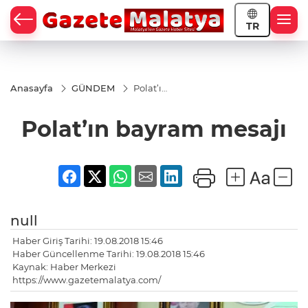
TR
Anasayfa
GÜNDEM
Polat’ın
bayram
mesajı
Polat’ın bayram mesajı
null
Haber Giriş Tarihi: 19.08.2018 15:46
Haber Güncellenme Tarihi: 19.08.2018 15:46
Kaynak: Haber Merkezi
https://www.gazetemalatya.com/