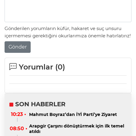
Gönderilen yorumların küfür, hakaret ve suç unsuru
içermemesi gerektiğini okurlarımıza önemle hatırlatırız!
Gönder
Yorumlar (
0
)
SON HABERLER
10:23 •
Mahmut Boyraz’dan İYİ Parti’ye Ziyaret
Arapgir Çarşını dönüştürmek için ilk temel
08:50 •
atıldı