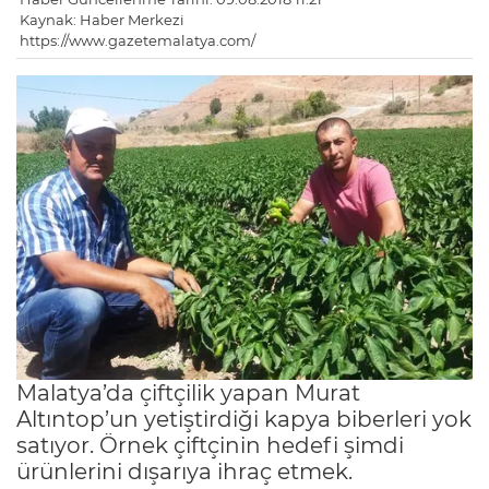
Kaynak: Haber Merkezi
https://www.gazetemalatya.com/
Malatya’da çiftçilik yapan Murat
Altıntop’un yetiştirdiği kapya biberleri yok
satıyor. Örnek çiftçinin hedefi şimdi
ürünlerini dışarıya ihraç etmek.