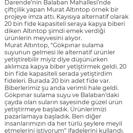
Darende’nin Balaban Mahallesi’nde
çiftçilik yapan Murat Altıntop örnek bir
projeye imza attı. Kayısıya alternatif olarak
20 bin fide kapasiteli seraya kapya biberi
diken Altıntop şimdi emek verdiği
ürünlerin meyvesini alıyor.
Murat Altıntop, “Gökpınar sulama
suyunun gelmesi ile alternatif ürünler
yetiştirebilir miyiz diye düşünürken
aklımıza kapya biber yetiştirmek geldi. 20
bin fide kapasiteli serada yetiştirdim
fideleri. Burada 20 bin adet fide var.
Biberlerimiz şu anda verimli hale geldi.
Gökpınar sulama suyu ve Balaban’daki
çayda olan suların sayesinde güzel ürün
yetiştirmeye başladık. Ürünlerimizi
pazarlamaya başladık. Ben diğer
insanlarımızın da her türlü şeylere meyil
etmelerini istiyorum” ifadelerini kullandı.