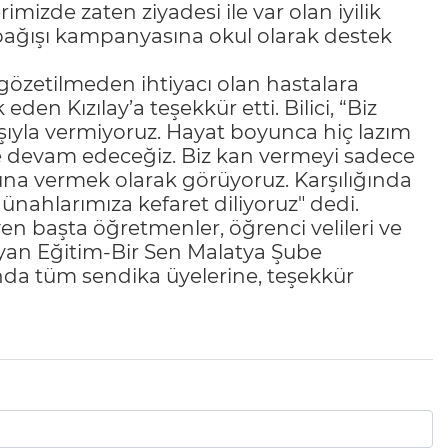
imizde zaten ziyadesi ile var olan iyilik
 bağışı kampanyasına okul olarak destek
 gözetilmeden ihtiyacı olan hastalara
eden Kızılay’a teşekkür etti. Bilici, “Biz
ışıyla vermiyoruz. Hayat boyunca hiç lazım
e devam edeceğiz. Biz kan vermeyi sadece
luna vermek olarak görüyoruz. Karşılığında
ünahlarımıza kefaret diliyoruz" dedi.
n başta öğretmenler, öğrenci velileri ve
mayan Eğitim-Bir Sen Malatya Şube
da tüm sendika üyelerine, teşekkür