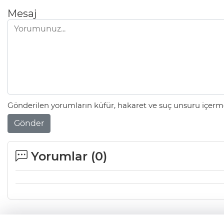
Mesaj
Gönderilen yorumların küfür, hakaret ve suç unsuru içerme
Gönder
Yorumlar (
0
)