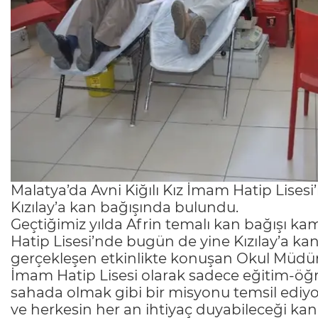
Malatya’da Avni Kiğılı Kız İmam Hatip Lisesi
Kızılay’a kan bağışında bulundu.
Geçtiğimiz yılda Afrin temalı kan bağışı k
Hatip Lisesi’nde bugün de yine Kızılay’a k
gerçekleşen etkinlikte konuşan Okul Müdürü 
İmam Hatip Lisesi olarak sadece eğitim-öğ
sahada olmak gibi bir misyonu temsil ediy
ve herkesin her an ihtiyaç duyabileceği kan 