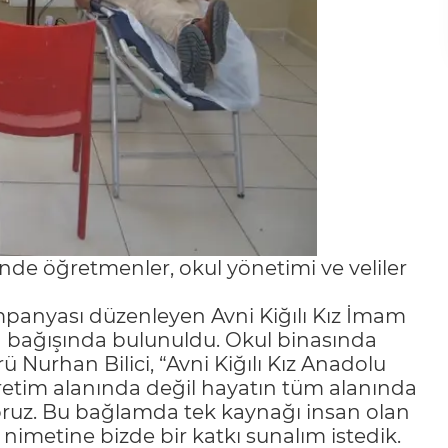
’nde öğretmenler, okul yönetimi ve veliler
ampanyası düzenleyen Avni Kiğılı Kız İmam
an bağışında bulunuldu. Okul binasında
Nurhan Bilici, “Avni Kiğılı Kız Anadolu
retim alanında değil hayatın tüm alanında
oruz. Bu bağlamda tek kaynağı insan olan
nimetine bizde bir katkı sunalım istedik.