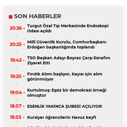
SON HABERLER
Turgut Özal Tıp Merkezinde Endoskopi
20:36 •
Odası açıldı
Millî Güvenlik Kurulu, Cumhurbaşkanı
20:25 •
Erdoğan başkanlığında toplandı
TSO Başkan Adayı Boyraz Çarşı Esnafını
19:43 •
Ziyaret Etti
Fındık Alımı başlıyor, Kayısı için alım
19:20 •
görünmüyor
Kurtulmuş: Eşsiz bir demokrasi örneği
19:04 •
olmuştur
18:57 •
ESENLİK YAKINCA ŞUBESİ AÇILIYOR
18:55 •
Kursiyer öğrencilerin Havuz keyfi