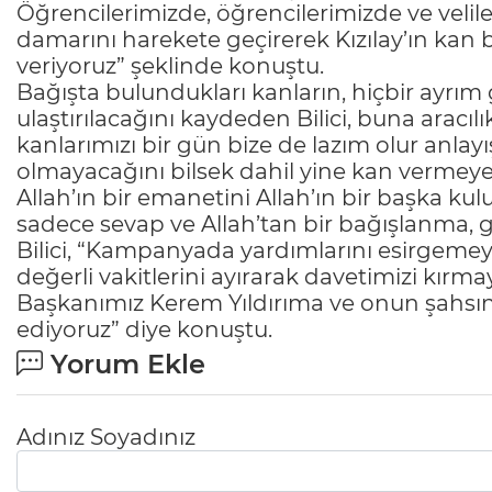
Öğrencilerimizde, öğrencilerimizde ve veliler
damarını harekete geçirerek Kızılay’ın kan
veriyoruz” şeklinde konuştu.
Bağışta bulundukları kanların, hiçbir ayrım
ulaştırılacağını kaydeden Bilici, buna aracılık 
kanlarımızı bir gün bize de lazım olur anlay
olmayacağını bilsek dahil yine kan vermey
Allah’ın bir emanetini Allah’ın bir başka ku
sadece sevap ve Allah’tan bir bağışlanma, g
Bilici, “Kampanyada yardımlarını esirgemeye
değerli vakitlerini ayırarak davetimizi kır
Başkanımız Kerem Yıldırıma ve onun şahsın
ediyoruz” diye konuştu.
Yorum Ekle
Adınız Soyadınız