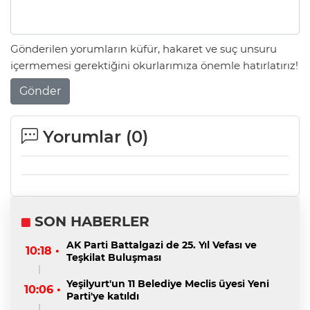
Gönderilen yorumların küfür, hakaret ve suç unsuru
içermemesi gerektiğini okurlarımıza önemle hatırlatırız!
Gönder
Yorumlar (
0
)
SON HABERLER
AK Parti Battalgazi de 25. Yıl Vefası ve
10:18 •
Teşkilat Buluşması
Yeşilyurt'un 11 Belediye Meclis üyesi Yeni
10:06 •
Parti'ye katıldı