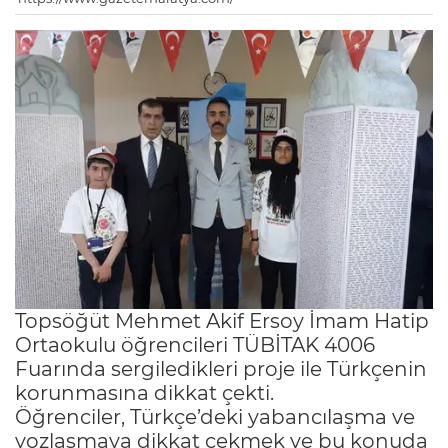
Topsöğüt Mehmet Akif Ersoy İmam Hatip
Ortaokulu öğrencileri TÜBİTAK 4006
Fuarında sergiledikleri proje ile Türkçenin
korunmasına dikkat çekti.
Öğrenciler, Türkçe’deki yabancılaşma ve
yozlaşmaya dikkat çekmek ve bu konuda