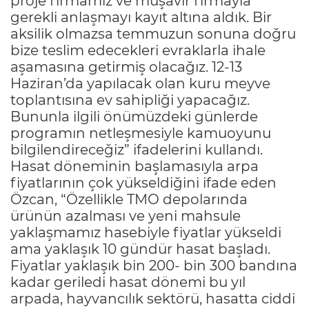
proje firmamız ve müşavir firmayla
gerekli anlaşmayı kayıt altına aldık. Bir
aksilik olmazsa temmuzun sonuna doğru
bize teslim edecekleri evraklarla ihale
aşamasına getirmiş olacağız. 12-13
Haziran’da yapılacak olan kuru meyve
toplantısına ev sahipliği yapacağız.
Bununla ilgili önümüzdeki günlerde
programın netleşmesiyle kamuoyunu
bilgilendireceğiz” ifadelerini kullandı.
Hasat döneminin başlamasıyla arpa
fiyatlarının çok yükseldiğini ifade eden
Özcan, “Özellikle TMO depolarında
ürünün azalması ve yeni mahsule
yaklaşmamız hasebiyle fiyatlar yükseldi
ama yaklaşık 10 gündür hasat başladı.
Fiyatlar yaklaşık bin 200- bin 300 bandına
kadar geriledi hasat dönemi bu yıl
arpada, hayvancılık sektörü, hasatta ciddi