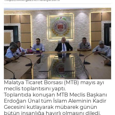
Malatya Ticaret Borsası (MTB) mayıs ayı
meclis toplantısını yaptı.
Toplantıda konuşan MTB Meclis Başkanı
Erdoğan Ünal tüm İslam Aleminin Kadir
Gecesini kutlayarak mübarek günün
bütün insanlığa hayırlı olmasını diledi.