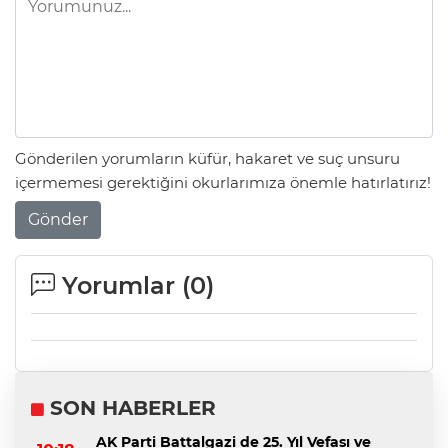
Gönderilen yorumların küfür, hakaret ve suç unsuru
içermemesi gerektiğini okurlarımıza önemle hatırlatırız!
Gönder
Yorumlar (
0
)
SON HABERLER
AK Parti Battalgazi de 25. Yıl Vefası ve