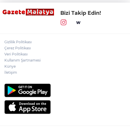
Bizi Takip Edin!
Gizlilik Politikası
Çerez Politikası
Veri Politikası
Kullanım Şartnamesi
Künye
İletişim