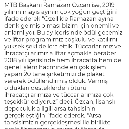
MTB Başkanı Ramazan Özcan ise, 2019
yılının mayıs ayının çok yoğun geçtiğini
ifade ederek “Özellikle Ramazan ayına
denk gelmiş olması bizim için önemli ve
anlamlıydı. Bu ay içerisinde ödül gecemiz
ve iftar programımız coşkulu ve katılımı
yüksek şekilde icra ettik. Tüccarlarımız ve
ihracatçılarımızla iftar açmakla beraber
2018 yılı içerisinde hem ihracatta hem de
genel işlem hacminde en çok işlem
yapan 20 tane şirketimizi de plaket
vererek ödüllendirmiş olduk. Vermiş
oldukları desteklerden ötürü
ihracatçılarımıza ve tüccarlarımıza çok
teşekkür ediyoruz” dedi. Özcan, lisanslı
depoculukla ilgili arsa tahsisinin
gerçekleştiğini ifade ederek, “Arsa
tahsisimizin gerçekleşmesi ile birlikte