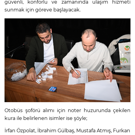
güvenli, konforlu ve zamanında ulaşım hizmeti
sunmak için göreve başlayacak.
Otobüs şoförü alımı için noter huzurunda çekilen
kura ile belirlenen isimler ise şöyle;
İrfan Özpolat, İbrahim Gülbaş, Mustafa Atmış, Furkan