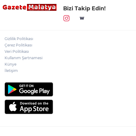
Bizi Takip Edin!
Gizlilik Politikası
Çerez Politikası
Veri Politikası
Kullanım Şartnamesi
Künye
İletişim