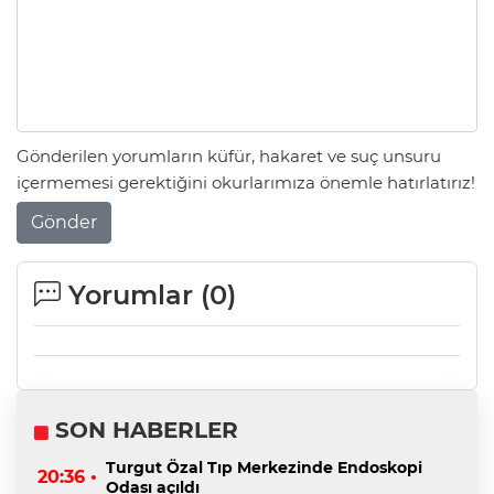
Gönderilen yorumların küfür, hakaret ve suç unsuru
içermemesi gerektiğini okurlarımıza önemle hatırlatırız!
Gönder
Yorumlar (
0
)
SON HABERLER
Turgut Özal Tıp Merkezinde Endoskopi
20:36 •
Odası açıldı