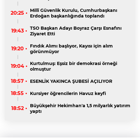
Millî Güvenlik Kurulu, Cumhurbaşkanı
20:25 •
Erdoğan başkanlığında toplandı
TSO Başkan Adayı Boyraz Çarşı Esnafını
19:43 •
Ziyaret Etti
Fındık Alımı başlıyor, Kayısı için alım
19:20 •
görünmüyor
Kurtulmuş: Eşsiz bir demokrasi örneği
19:04 •
olmuştur
18:57 •
ESENLİK YAKINCA ŞUBESİ AÇILIYOR
18:55 •
Kursiyer öğrencilerin Havuz keyfi
Büyükşehir Hekimhan'a 1,5 milyarlık yatırım
18:52 •
yaptı