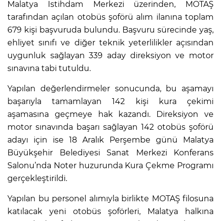
Malatya İstihdam Merkezi üzerinden, MOTAŞ
tarafından açılan otobüs şoförü alım ilanına toplam
679 kişi başvuruda bulundu. Başvuru sürecinde yaş,
ehliyet sınıfı ve diğer teknik yeterlilikler açısından
uygunluk sağlayan 339 aday direksiyon ve motor
sınavına tabi tutuldu.
Yapılan değerlendirmeler sonucunda, bu aşamayı
başarıyla tamamlayan 142 kişi kura çekimi
aşamasına geçmeye hak kazandı. Direksiyon ve
motor sınavında başarı sağlayan 142 otobüs şoförü
adayı için ise 18 Aralık Perşembe günü Malatya
Büyükşehir Belediyesi Sanat Merkezi Konferans
Salonu’nda Noter huzurunda Kura Çekme Programı
gerçekleştirildi.
Yapılan bu personel alımıyla birlikte MOTAŞ filosuna
katılacak yeni otobüs şoförleri, Malatya halkına