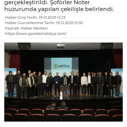
gerçekleştirildi. Şoförler Noter
huzurunda yapılan çekilişle belirlendi.
Haber Giriş Tarihi: 19.12.2025 12:23
Haber Güncellenme Tarihi: 19.12.2025 12:50
Kaynak: Haber Merkezi
https://www.gazetemalatya.com/