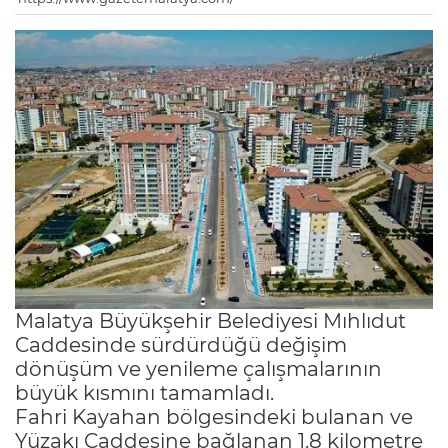
Malatya Büyükşehir Belediyesi Mıhlıdut
Caddesinde sürdürdüğü değişim
dönüşüm ve yenileme çalışmalarının
büyük kısmını tamamladı.
Fahri Kayahan bölgesindeki bulanan ve
Yüzakı Caddesine bağlanan 1.8 kilometre