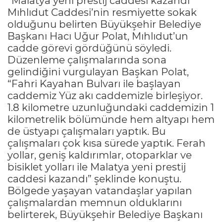
“Malatya yeni prestij caddesi kazandı”
Mıhlıdut Caddesi’nin resmiyette sokak
olduğunu belirten Büyükşehir Belediye
Başkanı Hacı Uğur Polat, Mıhlıdut’un
cadde görevi gördüğünü söyledi.
Düzenleme çalışmalarında sona
gelindiğini vurgulayan Başkan Polat,
“Fahri Kayahan Bulvarı ile başlayan
caddemiz Yüz akı caddemizle birleşiyor.
1.8 kilometre uzunluğundaki caddemizin 1
kilometrelik bölümünde hem altyapı hem
de üstyapı çalışmaları yaptık. Bu
çalışmaları çok kısa sürede yaptık. Ferah
yollar, geniş kaldırımlar, otoparklar ve
bisiklet yolları ile Malatya yeni prestij
caddesi kazandı” şeklinde konuştu.
Bölgede yaşayan vatandaşlar yapılan
çalışmalardan memnun olduklarını
belirterek, Büyükşehir Belediye Başkanı