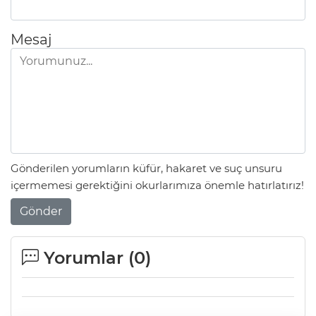
Mesaj
Gönderilen yorumların küfür, hakaret ve suç unsuru
içermemesi gerektiğini okurlarımıza önemle hatırlatırız!
Gönder
Yorumlar (
0
)