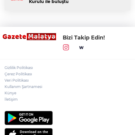
Kurulu ile buluştu
Bizi Takip Edin!
Gizlilik Politikası
Çerez Politikası
Veri Politikası
Kullanım Şartnamesi
Künye
İletişim