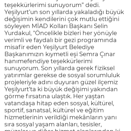
teşekkürlerimi sunuyorum” dedi.
Yeşilyurt’un son yıllarda yakaladığı büyük
değişimin kendilerini çok mutlu ettiğini
söyleyen MİAD Kolları Başkanı Selin
Yurdakul, "Öncelikle bizleri her yönüyle
verimli ve faydalı bir gezi programında
misafir eden Yeşilyurt Belediye
Başkanımızın kıymetli eşi Semra Çınar
hanımefendiye teşekkürlerimi
sunuyorum. Son yıllarda gerek fiziksel
yatırımlar gerekse de sosyal sorumluluk
projeleriyle adını duyuran güzel ilçemiz
Yeşilyurt’ta ki büyük değişimi yakından
görme fırsatına ulaştık. Her yaştan
vatandaşa hitap eden sosyal, kültürel,
sportif, sanatsal, kültürel ve eğitim
hizmetlerinin verildiği mekânların yanı
sıra sosyal yaşam alanları, tesisler,