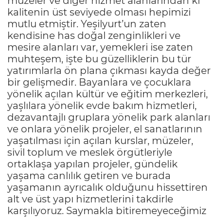
müzeler ve diğer hizmet alanlarından ki
kalitenin üst seviyede olması hepimizi
mutlu etmiştir. Yeşilyurt’un zaten
kendisine has doğal zenginlikleri ve
mesire alanları var, yemekleri ise zaten
muhteşem, işte bu güzelliklerin bu tür
yatırımlarla ön plana çıkması kayda değer
bir gelişmedir. Bayanlara ve çocuklara
yönelik açılan kültür ve eğitim merkezleri,
yaşlılara yönelik evde bakım hizmetleri,
dezavantajlı gruplara yönelik park alanları
ve onlara yönelik projeler, el sanatlarının
yaşatılması için açılan kurslar, müzeler,
sivil toplum ve meslek örgütleriyle
ortaklaşa yapılan projeler, gündelik
yaşama canlılık getiren ve burada
yaşamanın ayrıcalık olduğunu hissettiren
alt ve üst yapı hizmetlerini takdirle
karşılıyoruz. Saymakla bitiremeyeceğimiz