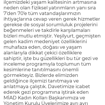
ilçemizdeki yaşam kalitesinin artmasına
neden olan fiziksel yatırımların yanı sıra
7’den 70’e tüm vatandaşlarımızın
ihtiyaçlarına cevap veren gerek hizmetler
gerekse de sosyal sorumluluk projelerini
beğenmeleri ve takdirle karşılamaları
bizleri mutlu etmiştir. Yeşilyurt, geçmişten
gelen kadim medeniyet özelliklerini
muhafaza eden, doğası ve yaşam
alanlarıyla dikkat çekici özelliklere
sahiptir, işte bu güzellikleri bu tür gezi ve
inceleme programıyla toplumun tüm
kesimlerine tanıtılmasını önemli
görmekteyiz. Bizlerde elimizden
geldiğince ilçemizi tanıtmaya ve
anlatmaya çalıştık. Davetimize icabet
ederek gezi programına iştirak eden
MİAD Kadın Kolları Başkanımıza ve
Yönetim Kurulu Üyelerimize ayrı ayrı