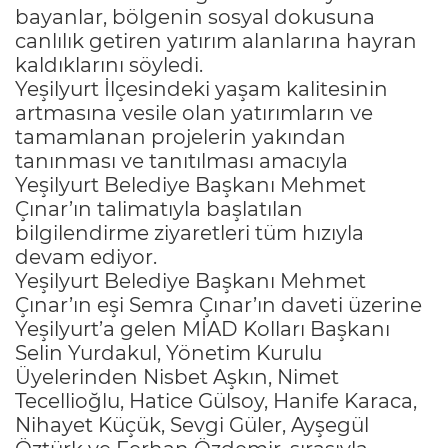
bayanlar, bölgenin sosyal dokusuna
canlılık getiren yatırım alanlarına hayran
kaldıklarını söyledi.
Yeşilyurt İlçesindeki yaşam kalitesinin
artmasına vesile olan yatırımların ve
tamamlanan projelerin yakından
tanınması ve tanıtılması amacıyla
Yeşilyurt Belediye Başkanı Mehmet
Çınar’ın talimatıyla başlatılan
bilgilendirme ziyaretleri tüm hızıyla
devam ediyor.
Yeşilyurt Belediye Başkanı Mehmet
Çınar’ın eşi Semra Çınar’ın daveti üzerine
Yeşilyurt’a gelen MİAD Kolları Başkanı
Selin Yurdakul, Yönetim Kurulu
Üyelerinden Nisbet Aşkın, Nimet
Tecellioğlu, Hatice Gülsoy, Hanife Karaca,
Nihayet Küçük, Sevgi Güler, Ayşegül