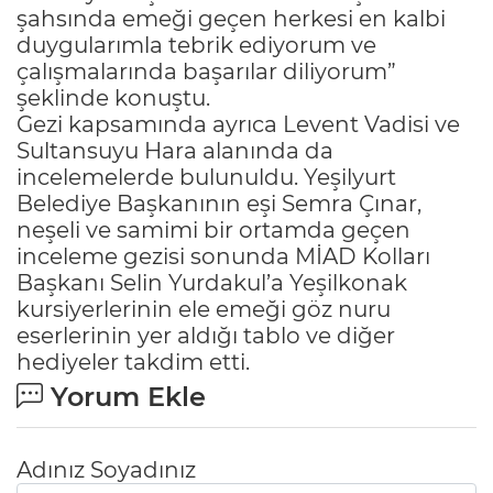
şahsında emeği geçen herkesi en kalbi
duygularımla tebrik ediyorum ve
çalışmalarında başarılar diliyorum”
şeklinde konuştu.
Gezi kapsamında ayrıca Levent Vadisi ve
Sultansuyu Hara alanında da
incelemelerde bulunuldu. Yeşilyurt
Belediye Başkanının eşi Semra Çınar,
neşeli ve samimi bir ortamda geçen
inceleme gezisi sonunda MİAD Kolları
Başkanı Selin Yurdakul’a Yeşilkonak
kursiyerlerinin ele emeği göz nuru
eserlerinin yer aldığı tablo ve diğer
hediyeler takdim etti.
Yorum Ekle
Adınız Soyadınız