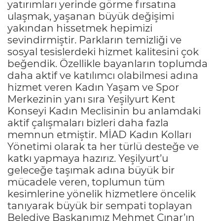
yatırımları yerinde görme fırsatına
ulaşmak, yaşanan büyük değişimi
yakından hissetmek hepimizi
sevindirmiştir. Parkların temizliği ve
sosyal tesislerdeki hizmet kalitesini çok
beğendik. Özellikle bayanların toplumda
daha aktif ve katılımcı olabilmesi adına
hizmet veren Kadın Yaşam ve Spor
Merkezinin yanı sıra Yeşilyurt Kent
Konseyi Kadın Meclisinin bu anlamdaki
aktif çalışmaları bizleri daha fazla
memnun etmiştir. MİAD Kadın Kolları
Yönetimi olarak ta her türlü desteğe ve
katkı yapmaya hazırız. Yeşilyurt’u
geleceğe taşımak adına büyük bir
mücadele veren, toplumun tüm
kesimlerine yönelik hizmetlere öncelik
tanıyarak büyük bir sempati toplayan
Belediye Başkanımız Mehmet Çınar’ın