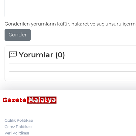
Gönderilen yorumların küfür, hakaret ve suç unsuru içerme
Gönder
Yorumlar (
0
)
Gizlilik Politikası
Çerez Politikası
Veri Politikası