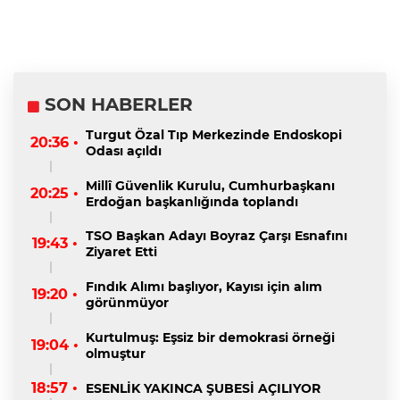
SON HABERLER
Turgut Özal Tıp Merkezinde Endoskopi
20:36 •
Odası açıldı
Millî Güvenlik Kurulu, Cumhurbaşkanı
20:25 •
Erdoğan başkanlığında toplandı
TSO Başkan Adayı Boyraz Çarşı Esnafını
19:43 •
Ziyaret Etti
Fındık Alımı başlıyor, Kayısı için alım
19:20 •
görünmüyor
Kurtulmuş: Eşsiz bir demokrasi örneği
19:04 •
olmuştur
18:57 •
ESENLİK YAKINCA ŞUBESİ AÇILIYOR