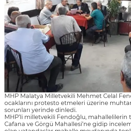
MHP Malatya Milletvekili Mehmet Celal Fend
ocaklarını protesto etmeleri üzerine muhtar 
sorunları yerinde dinledi.
MHP’li milletvekili Fendoğlu, mahallelilerin 
Cafana ve Görgü Mahallesi’ne gidip incel