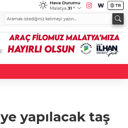
Hava Durumu
TR
Malatya
31 °
ye yapılacak taş