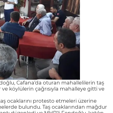
oğlu, Cafana’da oturan mahallelilerin taş
ve köylülerin çağrısıyla mahalleye gitti ve
taş ocaklarını protesto etmeleri üzerine
emelerde bulundu. Taş ocaklarından mağdur