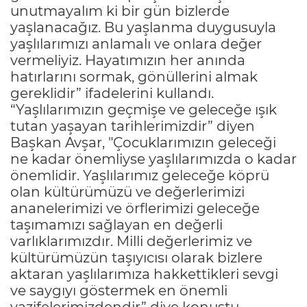
unutmayalım ki bir gün bizlerde
yaşlanacağız. Bu yaşlanma duygusuyla
yaşlılarımızı anlamalı ve onlara değer
vermeliyiz. Hayatımızın her anında
hatırlarını sormak, gönüllerini almak
gereklidir” ifadelerini kullandı.
“Yaşlılarımızın geçmişe ve geleceğe ışık
tutan yaşayan tarihlerimizdir” diyen
Başkan Avşar, "Çocuklarımızın geleceği
ne kadar önemliyse yaşlılarımızda o kadar
önemlidir. Yaşlılarımız geleceğe köprü
olan kültürümüzü ve değerlerimizi
ananelerimizi ve örflerimizi geleceğe
taşımamızı sağlayan en değerli
varlıklarımızdır. Milli değerlerimiz ve
kültürümüzün taşıyıcısı olarak bizlere
aktaran yaşlılarımıza hakkettikleri sevgi
ve saygıyı göstermek en önemli
vazifelerimizdendir” diye konuştu.