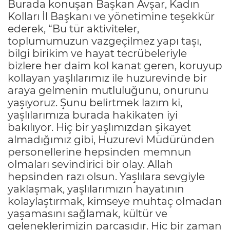
Burada konuşan Başkan Avşar, Kadın
Kolları İl Başkanı ve yönetimine teşekkür
ederek, “Bu tür aktiviteler,
toplumumuzun vazgeçilmez yapı taşı,
bilgi birikim ve hayat tecrübeleriyle
bizlere her daim kol kanat geren, koruyup
kollayan yaşlılarımız ile huzurevinde bir
araya gelmenin mutluluğunu, onurunu
yaşıyoruz. Şunu belirtmek lazım ki,
yaşlılarımıza burada hakikaten iyi
bakılıyor. Hiç bir yaşlımızdan şikayet
almadığımız gibi, Huzurevi Müdüründen
personellerine hepsinden memnun
olmaları sevindirici bir olay. Allah
hepsinden razı olsun. Yaşlılara sevgiyle
yaklaşmak, yaşlılarımızın hayatının
kolaylaştırmak, kimseye muhtaç olmadan
yaşamasını sağlamak, kültür ve
geleneklerimizin parçasıdır. Hiç bir zaman