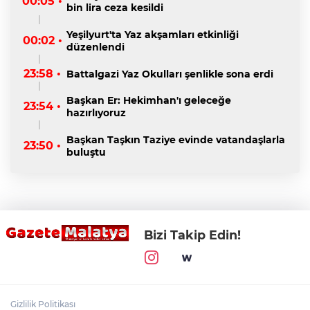
00:05 •
bin lira ceza kesildi
Yeşilyurt'ta Yaz akşamları etkinliği
00:02 •
düzenlendi
23:58 •
Battalgazi Yaz Okulları şenlikle sona erdi
Başkan Er: Hekimhan'ı geleceğe
23:54 •
hazırlıyoruz
Başkan Taşkın Taziye evinde vatandaşlarla
23:50 •
buluştu
Bizi Takip Edin!
Gizlilik Politikası