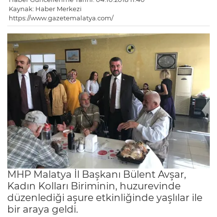
Kaynak: Haber Merkezi
https://www.gazetemalatya.com/
MHP Malatya İl Başkanı Bülent Avşar,
Kadın Kolları Biriminin, huzurevinde
düzenlediği aşure etkinliğinde yaşlılar ile
bir araya geldi.