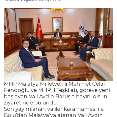
MHP Malatya Milletvekili Mehmet Celal
Fendoğlu ve MHP İl Teşkilatı, göreve yeni
başlayan Vali Aydın Baruş’a hayırlı olsun
ziyaretinde bulundu.
Son yayımlanan valiler kararnamesi ile
Bolu’dan Malatya’ya atanan Vali Aydın