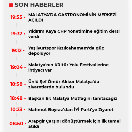
SON HABERLER
MALATYA’DA GASTRONOMİNİN MERKEZİ
19:55 •
AÇILDI
Yıldırım Kaya CHP Yönetimine eğitim dersi
19:32 •
verdi
Yeşilyurtspor Kızılcahamam'da güç
19:12 •
depoluyor
Malatya'nın Kültür Yolu Festivallerine
19:04 •
ihtiyacı var
Ünlü Şef Ömür Akkor Malatya'da
18:58 •
ziyaretlerde bulundu
18:48 •
Başkan Er: Malatya Mutfağını tanıtacağız
10:23 •
Mahmut Boyraz’dan İYİ Parti’ye Ziyaret
Arapgir Çarşını dönüştürmek için ilk temel
08:50 •
atıldı