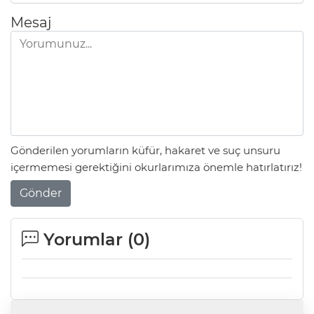
Mesaj
Gönderilen yorumların küfür, hakaret ve suç unsuru
içermemesi gerektiğini okurlarımıza önemle hatırlatırız!
Gönder
Yorumlar (
0
)