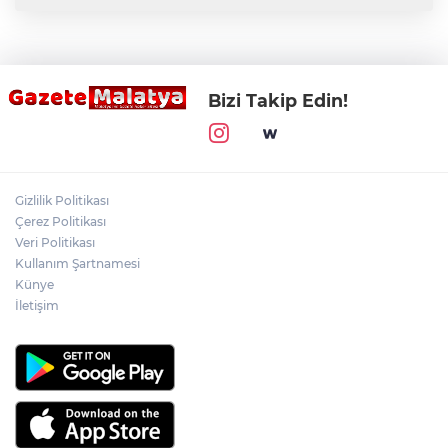
Bizi Takip Edin!
Gizlilik Politikası
Çerez Politikası
Veri Politikası
Kullanım Şartnamesi
Künye
İletişim