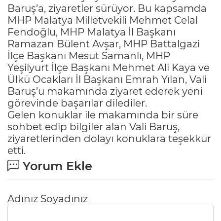
Baruş’a, ziyaretler sürüyor. Bu kapsamda
MHP Malatya Milletvekili Mehmet Celal
Fendoğlu, MHP Malatya İl Başkanı
Ramazan Bülent Avşar, MHP Battalgazi
İlçe Başkanı Mesut Samanlı, MHP
Yeşilyurt İlçe Başkanı Mehmet Ali Kaya ve
Ülkü Ocakları İl Başkanı Emrah Yılan, Vali
Baruş’u makamında ziyaret ederek yeni
görevinde başarılar dilediler.
Gelen konuklar ile makamında bir süre
sohbet edip bilgiler alan Vali Baruş,
ziyaretlerinden dolayı konuklara teşekkür
etti.
Yorum Ekle
Adınız Soyadınız