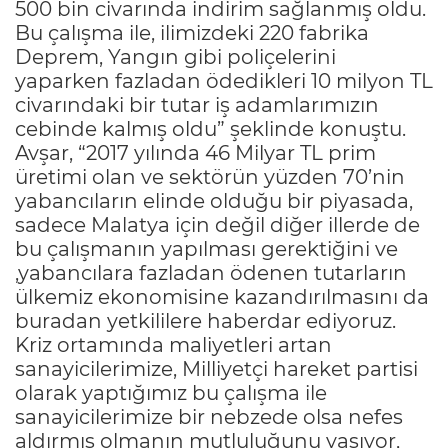
500 bin civarında indirim sağlanmış oldu.
Bu çalışma ile, ilimizdeki 220 fabrika
Deprem, Yangın gibi poliçelerini
yaparken fazladan ödedikleri 10 milyon TL
civarındaki bir tutar iş adamlarımızın
cebinde kalmış oldu” şeklinde konuştu.
Avşar, “2017 yılında 46 Milyar TL prim
üretimi olan ve sektörün yüzden 70’nin
yabancıların elinde olduğu bir piyasada,
sadece Malatya için değil diğer illerde de
bu çalışmanın yapılması gerektiğini ve
,yabancılara fazladan ödenen tutarların
ülkemiz ekonomisine kazandırılmasını da
buradan yetkililere haberdar ediyoruz.
Kriz ortamında maliyetleri artan
sanayicilerimize, Milliyetçi hareket partisi
olarak yaptığımız bu çalışma ile
sanayicilerimize bir nebzede olsa nefes
aldırmış olmanın mutluluğunu yaşıyor,