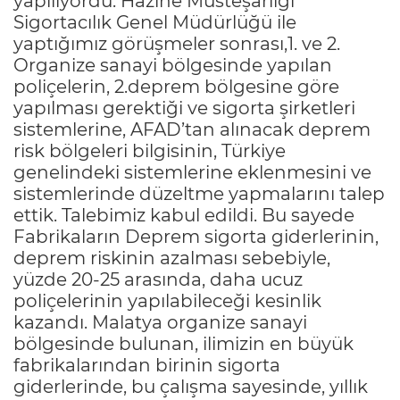
yapılıyordu. Hazine Müsteşarlığı
Sigortacılık Genel Müdürlüğü ile
yaptığımız görüşmeler sonrası,1. ve 2.
Organize sanayi bölgesinde yapılan
poliçelerin, 2.deprem bölgesine göre
yapılması gerektiği ve sigorta şirketleri
sistemlerine, AFAD’tan alınacak deprem
risk bölgeleri bilgisinin, Türkiye
genelindeki sistemlerine eklenmesini ve
sistemlerinde düzeltme yapmalarını talep
ettik. Talebimiz kabul edildi. Bu sayede
Fabrikaların Deprem sigorta giderlerinin,
deprem riskinin azalması sebebiyle,
yüzde 20-25 arasında, daha ucuz
poliçelerinin yapılabileceği kesinlik
kazandı. Malatya organize sanayi
bölgesinde bulunan, ilimizin en büyük
fabrikalarından birinin sigorta
giderlerinde, bu çalışma sayesinde, yıllık