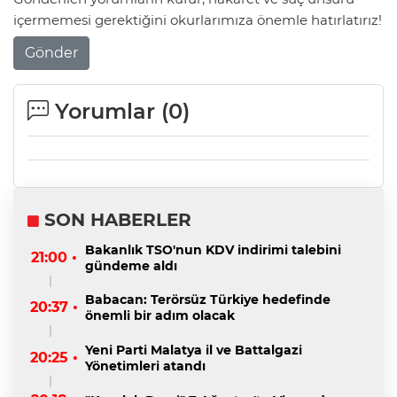
içermemesi gerektiğini okurlarımıza önemle hatırlatırız!
Gönder
Yorumlar (
0
)
SON HABERLER
Bakanlık TSO'nun KDV indirimi talebini
21:00 •
gündeme aldı
Babacan: Terörsüz Türkiye hedefinde
20:37 •
önemli bir adım olacak
Yeni Parti Malatya il ve Battalgazi
20:25 •
Yönetimleri atandı