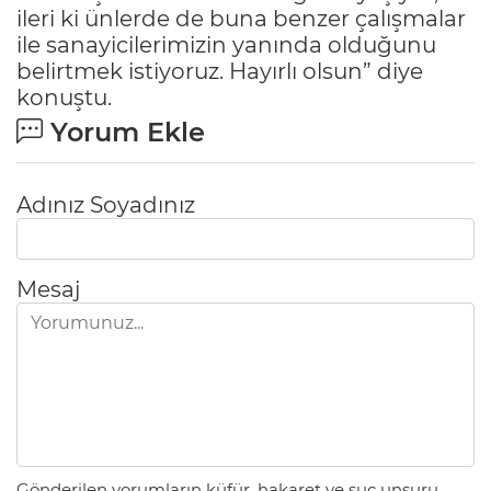
ileri ki ünlerde de buna benzer çalışmalar
ile sanayicilerimizin yanında olduğunu
belirtmek istiyoruz. Hayırlı olsun” diye
konuştu.
Yorum Ekle
Adınız Soyadınız
Mesaj
Gönderilen yorumların küfür, hakaret ve suç unsuru