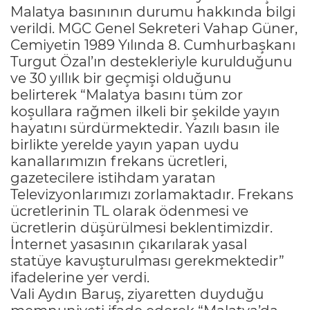
Malatya basınının durumu hakkında bilgi
verildi. MGC Genel Sekreteri Vahap Güner,
Cemiyetin 1989 Yılında 8. Cumhurbaşkanı
Turgut Özal’ın destekleriyle kurulduğunu
ve 30 yıllık bir geçmişi olduğunu
belirterek “Malatya basını tüm zor
koşullara rağmen ilkeli bir şekilde yayın
hayatını sürdürmektedir. Yazılı basın ile
birlikte yerelde yayın yapan uydu
kanallarımızın frekans ücretleri,
gazetecilere istihdam yaratan
Televizyonlarımızı zorlamaktadır. Frekans
ücretlerinin TL olarak ödenmesi ve
ücretlerin düşürülmesi beklentimizdir.
İnternet yasasının çıkarılarak yasal
statüye kavuşturulması gerekmektedir”
ifadelerine yer verdi.
Vali Aydın Baruş, ziyaretten duyduğu