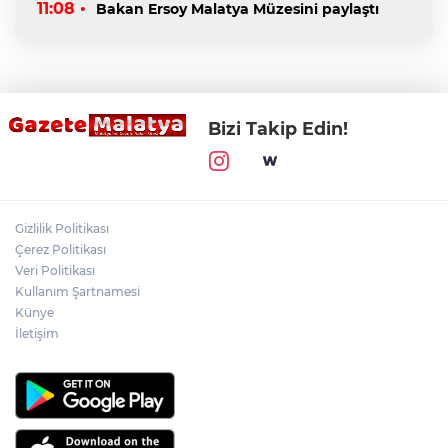
11:08 •
Bakan Ersoy Malatya Müzesini paylaştı
Bizi Takip Edin!
Gizlilik Politikası
Çerez Politikası
Veri Politikası
Kullanım Şartnamesi
Künye
İletişim