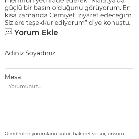
memnuniyeti ifade ederek “Malatya’da
güçlü bir basın olduğunu görüyorum. En
kısa zamanda Cemiyeti ziyaret edeceğim.
Sizlere teşekkür ediyorum” diye konuştu.
Yorum Ekle
Adınız Soyadınız
Mesaj
Gönderilen yorumların küfür, hakaret ve suç unsuru