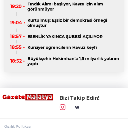
Fındık Alımı başlıyor, Kayısı için alım
19:20 •
görünmüyor
Kurtulmuş: Eşsiz bir demokrasi örneği
19:04 •
olmuştur
18:57 •
ESENLİK YAKINCA ŞUBESİ AÇILIYOR
18:55 •
Kursiyer öğrencilerin Havuz keyfi
Büyükşehir Hekimhan'a 1,5 milyarlık yatırım
18:52 •
yaptı
Bizi Takip Edin!
Gizlilik Politikası