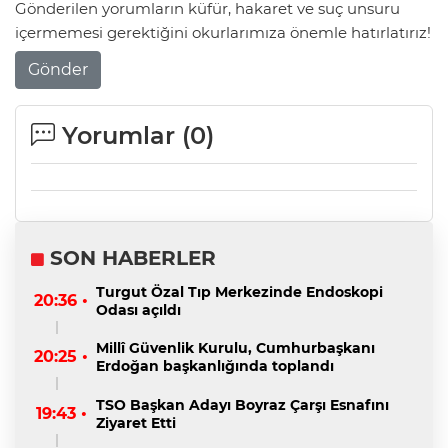
Gönderilen yorumların küfür, hakaret ve suç unsuru
içermemesi gerektiğini okurlarımıza önemle hatırlatırız!
Gönder
Yorumlar (
0
)
SON HABERLER
Turgut Özal Tıp Merkezinde Endoskopi
20:36 •
Odası açıldı
Millî Güvenlik Kurulu, Cumhurbaşkanı
20:25 •
Erdoğan başkanlığında toplandı
TSO Başkan Adayı Boyraz Çarşı Esnafını
19:43 •
Ziyaret Etti