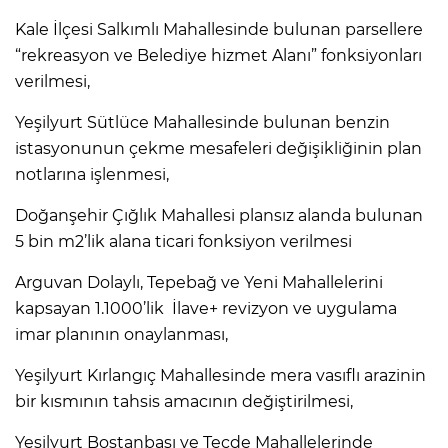
Kale İlçesi Salkımlı Mahallesinde bulunan parsellere
“rekreasyon ve Belediye hizmet Alanı” fonksiyonları
verilmesi,
Yeşilyurt Sütlüce Mahallesinde bulunan benzin
istasyonunun çekme mesafeleri değişikliğinin plan
notlarına işlenmesi,
Doğanşehir Çığlık Mahallesi plansız alanda bulunan
5 bin m2’lik alana ticari fonksiyon verilmesi
Arguvan Dolaylı, Tepebağ ve Yeni Mahallelerini
kapsayan 1.1000’lik İlave+ revizyon ve uygulama
imar planının onaylanması,
Yeşilyurt Kırlangıç Mahallesinde mera vasıflı arazinin
bir kısmının tahsis amacının değiştirilmesi,
Yeşilyurt Bostanbaşı ve Tecde Mahallelerinde