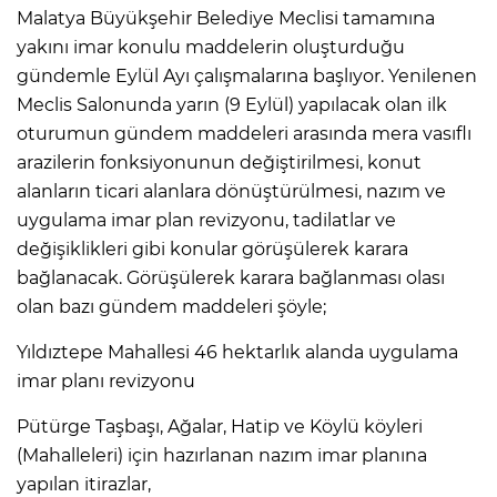
Malatya Büyükşehir Belediye Meclisi tamamına
yakını imar konulu maddelerin oluşturduğu
gündemle Eylül Ayı çalışmalarına başlıyor. Yenilenen
Meclis Salonunda yarın (9 Eylül) yapılacak olan ilk
oturumun gündem maddeleri arasında mera vasıflı
arazilerin fonksiyonunun değiştirilmesi, konut
alanların ticari alanlara dönüştürülmesi, nazım ve
uygulama imar plan revizyonu, tadilatlar ve
değişiklikleri gibi konular görüşülerek karara
bağlanacak. Görüşülerek karara bağlanması olası
olan bazı gündem maddeleri şöyle;
Yıldıztepe Mahallesi 46 hektarlık alanda uygulama
imar planı revizyonu
Pütürge Taşbaşı, Ağalar, Hatip ve Köylü köyleri
(Mahalleleri) için hazırlanan nazım imar planına
yapılan itirazlar,