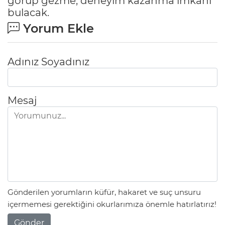
görüp gezme, deneyim kazanma imkanı
bulacak.
Yorum Ekle
Adınız Soyadınız
Mesaj
Gönderilen yorumların küfür, hakaret ve suç unsuru
içermemesi gerektiğini okurlarımıza önemle hatırlatırız!
Gönder