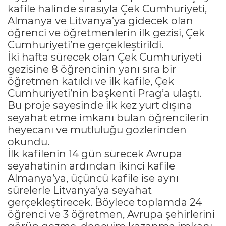
kafile halinde sırasıyla Çek Cumhuriyeti,
Almanya ve Litvanya’ya gidecek olan
öğrenci ve öğretmenlerin ilk gezisi, Çek
Cumhuriyeti’ne gerçekleştirildi.
İki hafta sürecek olan Çek Cumhuriyeti
gezisine 8 öğrencinin yanı sıra bir
öğretmen katıldı ve ilk kafile, Çek
Cumhuriyeti’nin başkenti Prag’a ulaştı.
Bu proje sayesinde ilk kez yurt dışına
seyahat etme imkanı bulan öğrencilerin
heyecanı ve mutluluğu gözlerinden
okundu.
İlk kafilenin 14 gün sürecek Avrupa
seyahatinin ardından ikinci kafile
Almanya’ya, üçüncü kafile ise aynı
sürelerle Litvanya’ya seyahat
gerçekleştirecek. Böylece toplamda 24
öğrenci ve 3 öğretmen, Avrupa şehirlerini