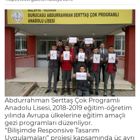
Abdurrahman Serttaş Çok Programlı
Anadolu Lisesi, 2018-2019 eğitim-öğretim
yılında Avrupa ülkelerine eğitim amaçlı
gezi programları düzenliyor.
“Bilişimde Responsive Tasarım
Uygulamaları” projesi kapsamında üç ayrı