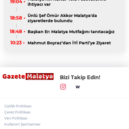
19:04 •
ihtiyacı var
Ünlü Şef Ömür Akkor Malatya'da
18:58 •
ziyaretlerde bulundu
18:48 •
Başkan Er: Malatya Mutfağını tanıtacağız
10:23 •
Mahmut Boyraz’dan İYİ Parti’ye Ziyaret
Bizi Takip Edin!
Gizlilik Politikası
Çerez Politikası
Veri Politikası
Kullanım Şartnamesi