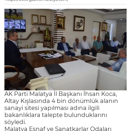
AK Parti Malatya İl Başkanı İhsan Koca,
Altay Kışlasında 4 bin dönümlük alanın
sanayi sitesi yapılması adına ilgili
bakanlıklara talepte bulunduklarını
söyledi.
Malatya Esnaf ve Sanatkarlar Odaları