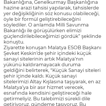
Bakanlığına, Genelkurmay Başkanlığına
hazine arazi tahsisi yapılarak, tahsislerde
yer değişikliğinin söz konusu olabileceği,
öyle bir formül geliştirebileceğini
söylediler. O anlamda Milli Savunma
Bakanlığı ile görüşülürken elimizi
güçlendirilebileceğimizi gördük” şeklinde
konuştu.
Ziyarette konuşan Malatya ESOB Başkanı
Şevket Keskin’de şehir içindeki küçük
sanayi sitelerinin artık Malatya’nın
yükünü kaldıramayacak duruma
geldiğini belirterek, “Küçük Sanayi siteleri
şehir içinde kaldı. Küçük sanayi
sitelerimizi Altay Kışlasına taşıyarak, en az
Malatya’ya bir asır hizmet verecek,
esnafında kendisini geliştireceği hale
getirmeliyiz. Bu talebimizi sürekli dile
getiriyoruz, gündeme taşıyoruz. Bu