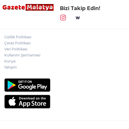
Bizi Takip Edin!
Gizlilik Politikası
Çerez Politikası
Veri Politikası
Kullanım Şartnamesi
Künye
İletişim