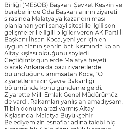
Birliği (MESOB) Başkanı Şevket Keskin ve
beraberinde Oda Başkanlarının ziyareti
sırasında Malatya’ya kazandırılması
planlanan yeni sanayi sitesi ile ilgili son
gelişmeler ile ilgili bilgiler veren AK Parti İl
Başkanı İhsan Koca, yeni yer için en
uygun alanın şehrin batı kısmında kalan
Altay kışlası olduğunu söyledi.
Geçtiğimiz günlerde Malatya heyeti
olarak Ankara’da bazı ziyaretlerde
bulunduğunu anımsatan Koca, “O
ziyaretlerimizin Çevre Bakanlığı
bölümünde konu gündeme geldi.
Ziyarette Milli Emlak Genel Müdürümüz
de vardı. Rakamları yanlış anlamadıysam,
11 bin dönüm arazi varmış Altay
Kışlasında. Malatya Büyükşehir
Belediyemizin esnaflar adına talebi hiç