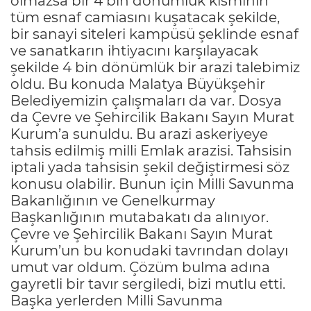
olmazsa bir 4 bin dönümlük kısmının
tüm esnaf camiasını kuşatacak şekilde,
bir sanayi siteleri kampüsü şeklinde esnaf
ve sanatkarın ihtiyacını karşılayacak
şekilde 4 bin dönümlük bir arazi talebimiz
oldu. Bu konuda Malatya Büyükşehir
Belediyemizin çalışmaları da var. Dosya
da Çevre ve Şehircilik Bakanı Sayın Murat
Kurum’a sunuldu. Bu arazi askeriyeye
tahsis edilmiş milli Emlak arazisi. Tahsisin
iptali yada tahsisin şekil değiştirmesi söz
konusu olabilir. Bunun için Milli Savunma
Bakanlığının ve Genelkurmay
Başkanlığının mutabakatı da alınıyor.
Çevre ve Şehircilik Bakanı Sayın Murat
Kurum’un bu konudaki tavrından dolayı
umut var oldum. Çözüm bulma adına
gayretli bir tavır sergiledi, bizi mutlu etti.
Başka yerlerden Milli Savunma