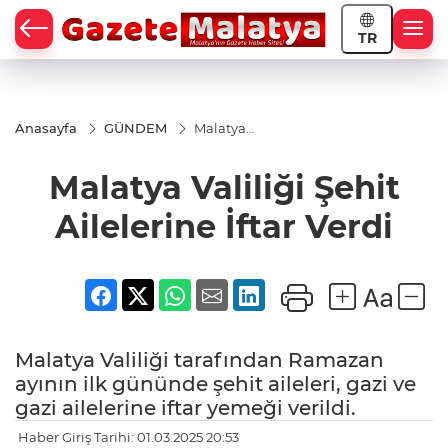
TR
Anasayfa
GÜNDEM
Malatya
Valiliği
Şehit
Malatya Valiliği Şehit
Ailelerine
İftar Verdi
Ailelerine İftar Verdi
Malatya Valiliği tarafından Ramazan
ayının ilk gününde şehit aileleri, gazi ve
gazi ailelerine iftar yemeği verildi.
Haber Giriş Tarihi: 01.03.2025 20:53