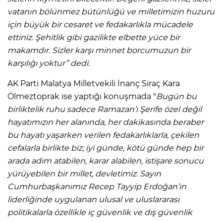
vatanın bölünmez bütünlüğü ve milletimizin huzuru
için büyük bir cesaret ve fedakarlıkla mücadele
ettiniz. Şehitlik gibi gazilikte elbette yüce bir
makamdır. Sizler karşı minnet borcumuzun bir
karşılığı yoktur” dedi.
AK Parti Malatya Milletvekili İnanç Siraç Kara
Ölmeztoprak ise yaptığı konuşmada "
Bugün bu
birliktelik ruhu sadece Ramazan’ı Şerife özel değil
hayatımızın her alanında, her dakikasında beraber
bu hayatı yaşarken verilen fedakarlıklarla, çekilen
cefalarla birlikte biz; iyi günde, kötü günde hep bir
arada adım atabilen, karar alabilen, istişare sonucu
yürüyebilen bir millet, devletimiz. Sayın
Cumhurbaşkanımız Recep Tayyip Erdoğan’ın
liderliğinde uygulanan ulusal ve uluslararası
politikalarla özellikle iç güvenlik ve dış güvenlik