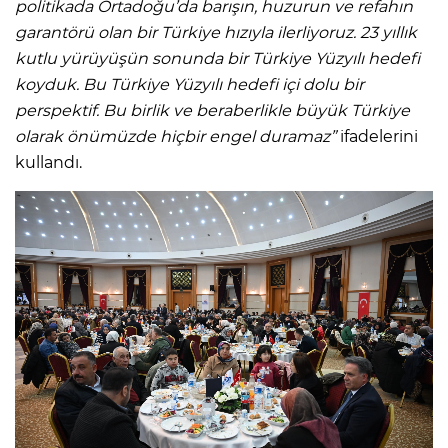
politikada Ortadoğu’da barışın, huzurun ve refahın
garantörü olan bir Türkiye hızıyla ilerliyoruz. 23 yıllık
kutlu yürüyüşün sonunda bir Türkiye Yüzyılı hedefi
koyduk. Bu Türkiye Yüzyılı hedefi içi dolu bir
perspektif. Bu birlik ve beraberlikle büyük Türkiye
olarak önümüzde hiçbir engel duramaz”
ifadelerini
kullandı.