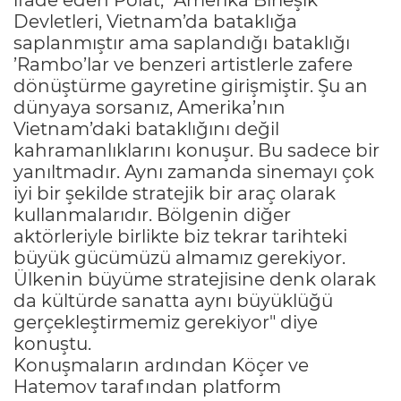
Devletleri, Vietnam’da bataklığa
saplanmıştır ama saplandığı bataklığı
’Rambo’lar ve benzeri artistlerle zafere
dönüştürme gayretine girişmiştir. Şu an
dünyaya sorsanız, Amerika’nın
Vietnam’daki bataklığını değil
kahramanlıklarını konuşur. Bu sadece bir
yanıltmadır. Aynı zamanda sinemayı çok
iyi bir şekilde stratejik bir araç olarak
kullanmalarıdır. Bölgenin diğer
aktörleriyle birlikte biz tekrar tarihteki
büyük gücümüzü almamız gerekiyor.
Ülkenin büyüme stratejisine denk olarak
da kültürde sanatta aynı büyüklüğü
gerçekleştirmemiz gerekiyor" diye
konuştu.
Konuşmaların ardından Köçer ve
Hatemov tarafından platform