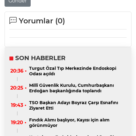
Gönder
Yorumlar (
0
)
SON HABERLER
Turgut Özal Tıp Merkezinde Endoskopi
20:36 •
Odası açıldı
Millî Güvenlik Kurulu, Cumhurbaşkanı
20:25 •
Erdoğan başkanlığında toplandı
TSO Başkan Adayı Boyraz Çarşı Esnafını
19:43 •
Ziyaret Etti
Fındık Alımı başlıyor, Kayısı için alım
19:20 •
görünmüyor