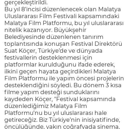
gerçekleştirildi.
Bu yıl 8’incisi düzenlenecek olan Malatya
Uluslararası Film Festivali kapsamındaki
Malatya Film Platformu, bu yıl uluslararası
nitelik kazanıyor. Büyükşehir
Belediyesinde düzenlenen tanırım
toplantısında konuşan Festival Direktörü
Suat Köçer, Türkiye’de ve dünyada
festivallerin desteklenmesi için
platformlar kurulduğunu ifade ederek,
ilkini geçen hayata geçirdikleri Malatya
Film Platformu ile yapım öncesi projelerin
desteklendiğini söyledi. Bu dönem 3 kısa
filme yapım desteği sunduklarını
kaydeden Köçer, "Festival kapsamında
düzenlediğimiz Malatya Film
Platformu’nu bu yıl uluslararası hale
getireceğiz. Biz Türkiye’nin inisiyatifinde,
öncülüğünde, yakın coğrafyada sinema,