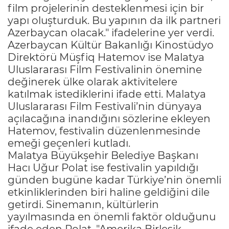
film projelerinin desteklenmesi için bir
yapı oluşturduk. Bu yapının da ilk partneri
Azerbaycan olacak." ifadelerine yer verdi.
Azerbaycan Kültür Bakanlığı Kinostüdyo
Direktörü Müşfiq Hatemov ise Malatya
Uluslararası Film Festivalinin önemine
değinerek ülke olarak aktivitelere
katılmak istediklerini ifade etti. Malatya
Uluslararası Film Festivali’nin dünyaya
açılacağına inandığını sözlerine ekleyen
Hatemov, festivalin düzenlenmesinde
emeği geçenleri kutladı.
Malatya Büyükşehir Belediye Başkanı
Hacı Uğur Polat ise festivalin yapıldığı
günden bugüne kadar Türkiye’nin önemli
etkinliklerinden biri haline geldiğini dile
getirdi. Sinemanın, kültürlerin
yayılmasında en önemli faktör olduğunu
ifade eden Polat, "Amerika Birleşik