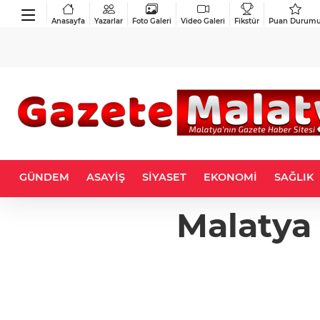
Anasayfa
Yazarlar
Foto Galeri
Video Galeri
Fikstür
Puan Durum
GÜNDEM
ASAYİŞ
SİYASET
EKONOMİ
SAĞLIK
Malatya