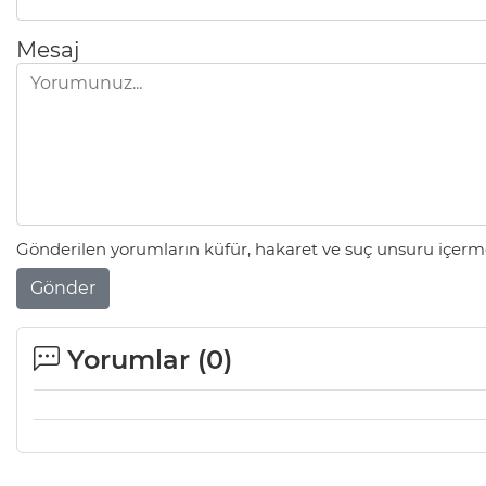
Mesaj
Gönderilen yorumların küfür, hakaret ve suç unsuru içerme
Gönder
Yorumlar (
0
)