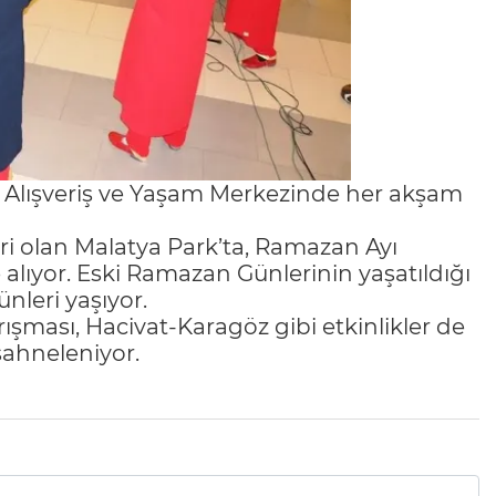
 Alışveriş ve Yaşam Merkezinde her akşam
iri olan Malatya Park’ta, Ramazan Ayı
 alıyor. Eski Ramazan Günlerinin yaşatıldığı
nleri yaşıyor.
ası, Hacivat-Karagöz gibi etkinlikler de
ahneleniyor.