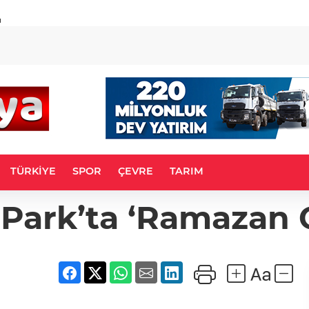
u
TÜRKİYE
SPOR
ÇEVRE
TARIM
 Park’ta ‘Ramazan 