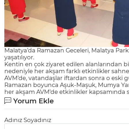
Malatya’da Ramazan Geceleri, Malatya Park
yaşatılıyor.
Kentin en çok ziyaret edilen alanlarından b
nedeniyle her akşam farklı etkinlikler sahne
AVM’de, vatandaşlar iftardan sonra o eski gü
Ramazan boyunca Aşuk-Maşuk, Mumya Yarışm
her akşam AVM’de etkinlikler kapsamında s
Yorum Ekle
Adınız Soyadınız