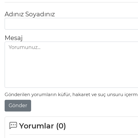
Adınız Soyadınız
Mesaj
Gönderilen yorumların küfür, hakaret ve suç unsuru içerme
Gönder
Yorumlar (
0
)