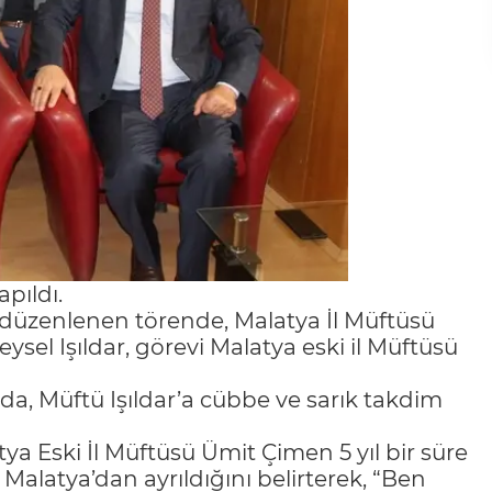
pıldı.
düzenlenen törende, Malatya İl Müftüsü
ysel Işıldar, görevi Malatya eski il Müftüsü
da, Müftü Işıldar’a cübbe ve sarık takdim
a Eski İl Müftüsü Ümit Çimen 5 yıl bir süre
Malatya’dan ayrıldığını belirterek, “Ben