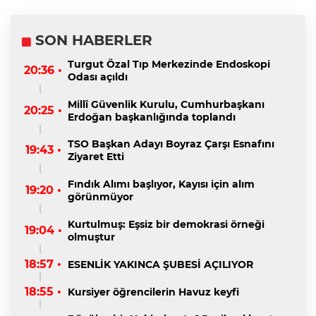
SON HABERLER
Turgut Özal Tıp Merkezinde Endoskopi
20:36 •
Odası açıldı
Millî Güvenlik Kurulu, Cumhurbaşkanı
20:25 •
Erdoğan başkanlığında toplandı
TSO Başkan Adayı Boyraz Çarşı Esnafını
19:43 •
Ziyaret Etti
Fındık Alımı başlıyor, Kayısı için alım
19:20 •
görünmüyor
Kurtulmuş: Eşsiz bir demokrasi örneği
19:04 •
olmuştur
18:57 •
ESENLİK YAKINCA ŞUBESİ AÇILIYOR
18:55 •
Kursiyer öğrencilerin Havuz keyfi