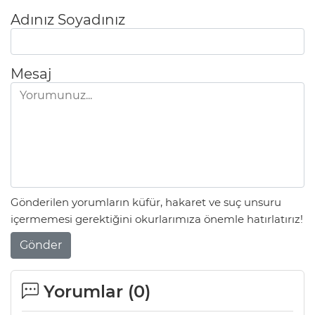
Adınız Soyadınız
Mesaj
Gönderilen yorumların küfür, hakaret ve suç unsuru
içermemesi gerektiğini okurlarımıza önemle hatırlatırız!
Gönder
Yorumlar (
0
)