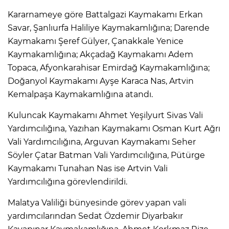
Kararnameye göre Battalgazi Kaymakamı Erkan
Savar, Şanlıurfa Haliliye Kaymakamlığına; Darende
Kaymakamı Şeref Gülyer, Çanakkale Yenice
Kaymakamlığına; Akçadağ Kaymakamı Adem
Topaca, Afyonkarahisar Emirdağ Kaymakamlığına;
Doğanyol Kaymakamı Ayşe Karaca Nas, Artvin
Kemalpaşa Kaymakamlığına atandı.
Kuluncak Kaymakamı Ahmet Yeşilyurt Sivas Vali
Yardımcılığına, Yazıhan Kaymakamı Osman Kurt Ağrı
Vali Yardımcılığına, Arguvan Kaymakamı Seher
Söyler Çatar Batman Vali Yardımcılığına, Pütürge
Kaymakamı Tunahan Nas ise Artvin Vali
Yardımcılığına görevlendirildi.
Malatya Valiliği bünyesinde görev yapan vali
yardımcılarından Sedat Özdemir Diyarbakır