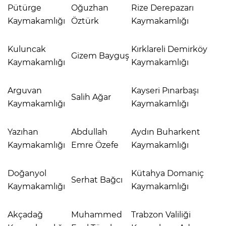
Pütürge
Oğuzhan
Rize Derepazarı
Kaymakamlığı
Öztürk
Kaymakamlığı
Kuluncak
Kırklareli Demirköy
Gizem Bayguş
Kaymakamlığı
Kaymakamlığı
Arguvan
Kayseri Pınarbaşı
Salih Ağar
Kaymakamlığı
Kaymakamlığı
Yazıhan
Abdullah
Aydın Buharkent
Kaymakamlığı
Emre Özefe
Kaymakamlığı
Doğanyol
Kütahya Domaniç
Serhat Bağcı
Kaymakamlığı
Kaymakamlığı
Akçadağ
Muhammed
Trabzon Valiliği