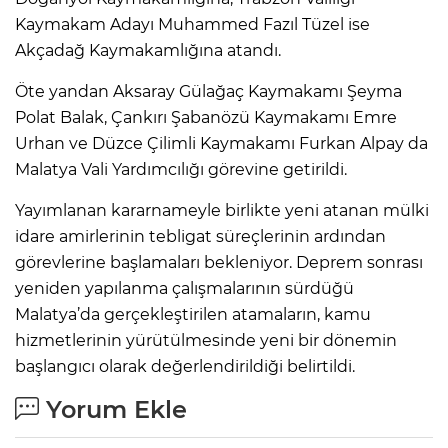
Kaymakam Adayı Muhammed Fazıl Tüzel ise
Akçadağ Kaymakamlığına atandı.
Öte yandan Aksaray Gülağaç Kaymakamı Şeyma
Polat Balak, Çankırı Şabanözü Kaymakamı Emre
Urhan ve Düzce Çilimli Kaymakamı Furkan Alpay da
Malatya Vali Yardımcılığı görevine getirildi.
Yayımlanan kararnameyle birlikte yeni atanan mülki
idare amirlerinin tebligat süreçlerinin ardından
görevlerine başlamaları bekleniyor. Deprem sonrası
yeniden yapılanma çalışmalarının sürdüğü
Malatya’da gerçekleştirilen atamaların, kamu
hizmetlerinin yürütülmesinde yeni bir dönemin
başlangıcı olarak değerlendirildiği belirtildi.
Yorum Ekle