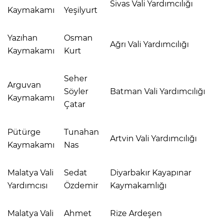
Sivas Vali Yardımcılığı
Kaymakamı
Yeşilyurt
Yazıhan
Osman
Ağrı Vali Yardımcılığı
Kaymakamı
Kurt
Seher
Arguvan
Söyler
Batman Vali Yardımcılığı
Kaymakamı
Çatar
Pütürge
Tunahan
Artvin Vali Yardımcılığı
Kaymakamı
Nas
Malatya Vali
Sedat
Diyarbakır Kayapınar
Yardımcısı
Özdemir
Kaymakamlığı
Malatya Vali
Ahmet
Rize Ardeşen