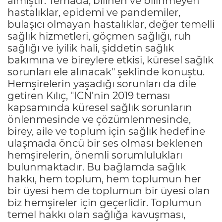
almıştır. Temada, bilinen ve bilinmeyen
hastalıklar, epidemi ve pandemiler,
bulaşıcı olmayan hastalıklar, değer temelli
sağlık hizmetleri, göçmen sağlığı, ruh
sağlığı ve iyilik hali, şiddetin sağlık
bakımına ve bireylere etkisi, küresel sağlık
sorunları ele alınacak" şeklinde konuştu.
Hemşirelerin yaşadığı sorunları da dile
getiren Kılıç, "ICN’nin 2019 teması
kapsamında küresel sağlık sorunların
önlenmesinde ve çözümlenmesinde,
birey, aile ve toplum için sağlık hedefine
ulaşmada öncü bir ses olması beklenen
hemşirelerin, önemli sorumlulukları
bulunmaktadır. Bu bağlamda sağlık
hakkı, hem toplum, hem toplumun her
bir üyesi hem de toplumun bir üyesi olan
biz hemşireler için geçerlidir. Toplumun
temel hakkı olan sağlığa kavuşması,