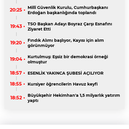
Millî Güvenlik Kurulu, Cumhurbaşkanı
20:25 •
Erdoğan başkanlığında toplandı
TSO Başkan Adayı Boyraz Çarşı Esnafını
19:43 •
Ziyaret Etti
Fındık Alımı başlıyor, Kayısı için alım
19:20 •
görünmüyor
Kurtulmuş: Eşsiz bir demokrasi örneği
19:04 •
olmuştur
18:57 •
ESENLİK YAKINCA ŞUBESİ AÇILIYOR
18:55 •
Kursiyer öğrencilerin Havuz keyfi
Büyükşehir Hekimhan'a 1,5 milyarlık yatırım
18:52 •
yaptı