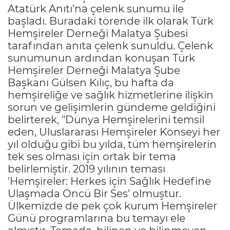
Atatürk Anıtı’na çelenk sunumu ile
başladı. Buradaki törende ilk olarak Türk
Hemşireler Derneği Malatya Şubesi
tarafından anıta çelenk sunuldu. Çelenk
sunumunun ardından konuşan Türk
Hemşireler Derneği Malatya Şube
Başkanı Gülsen Kılıç, bu hafta da
hemşireliğe ve sağlık hizmetlerine ilişkin
sorun ve gelişimlerin gündeme geldiğini
belirterek, "Dünya Hemşirelerini temsil
eden, Uluslararası Hemşireler Konseyi her
yıl olduğu gibi bu yılda, tüm hemşirelerin
tek ses olması için ortak bir tema
belirlemiştir. 2019 yılının teması
’Hemşireler: Herkes için Sağlık Hedefine
Ulaşmada Öncü Bir Ses’ olmuştur.
Ülkemizde de pek çok kurum Hemşireler
Günü programlarına bu temayı ele