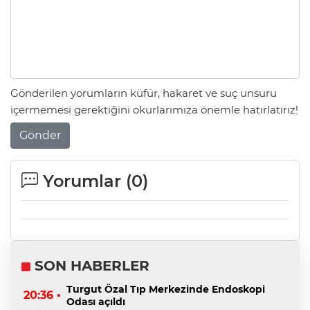
Gönderilen yorumların küfür, hakaret ve suç unsuru
içermemesi gerektiğini okurlarımıza önemle hatırlatırız!
Gönder
Yorumlar (
0
)
SON HABERLER
Turgut Özal Tıp Merkezinde Endoskopi
20:36 •
Odası açıldı