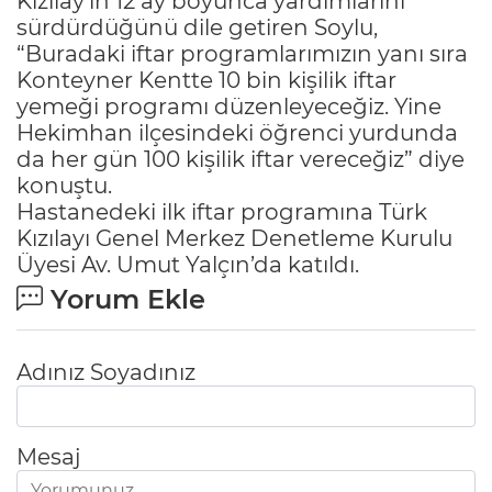
Kızılay’ın 12 ay boyunca yardımlarını
sürdürdüğünü dile getiren Soylu,
“Buradaki iftar programlarımızın yanı sıra
Konteyner Kentte 10 bin kişilik iftar
yemeği programı düzenleyeceğiz. Yine
Hekimhan ilçesindeki öğrenci yurdunda
da her gün 100 kişilik iftar vereceğiz” diye
konuştu.
Hastanedeki ilk iftar programına Türk
Kızılayı Genel Merkez Denetleme Kurulu
Üyesi Av. Umut Yalçın’da katıldı.
Yorum Ekle
Adınız Soyadınız
Mesaj