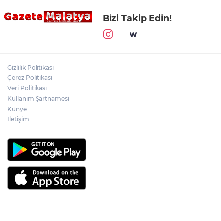
Bizi Takip Edin!
Gizlilik Politikası
Çerez Politikası
Veri Politikası
Kullanım Şartnamesi
Künye
İletişim