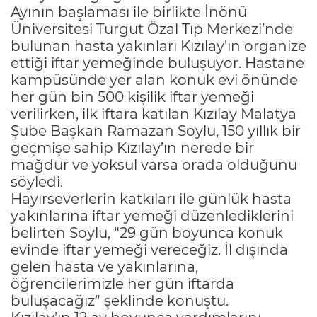
Ayının başlaması ile birlikte İnönü
Üniversitesi Turgut Özal Tıp Merkezi’nde
bulunan hasta yakınları Kızılay’ın organize
ettiği iftar yemeğinde buluşuyor. Hastane
kampüsünde yer alan konuk evi önünde
her gün bin 500 kişilik iftar yemeği
verilirken, ilk iftara katılan Kızılay Malatya
Şube Başkan Ramazan Soylu, 150 yıllık bir
geçmişe sahip Kızılay’ın nerede bir
mağdur ve yoksul varsa orada olduğunu
söyledi.
Hayırseverlerin katkıları ile günlük hasta
yakınlarına iftar yemeği düzenlediklerini
belirten Soylu, “29 gün boyunca konuk
evinde iftar yemeği vereceğiz. İl dışında
gelen hasta ve yakınlarına,
öğrencilerimizle her gün iftarda
buluşacağız” şeklinde konuştu.