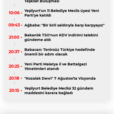
Teşkilat Buluşması
Yeşilyurt'un 11 Belediye Meclis üyesi Yeni
10:06 •
Parti'ye katıldı
09:43 •
Ağbaba: "Bir kirli saldırıyla karşı karşıyayız"
Bakanlık TSO'nun KDV indirimi talebini
21:00 •
gündeme aldı
Babacan: Terörsüz Türkiye hedefinde
20:37 •
önemli bir adım olacak
Yeni Parti Malatya il ve Battalgazi
20:25 •
Yönetimleri atandı
20:18 •
"Kozalak Devri" 7 Ağustos'ta Vizyonda
Yeşilyurt Belediye Meclisi 32 gündem
20:15 •
maddesini karara bağladı