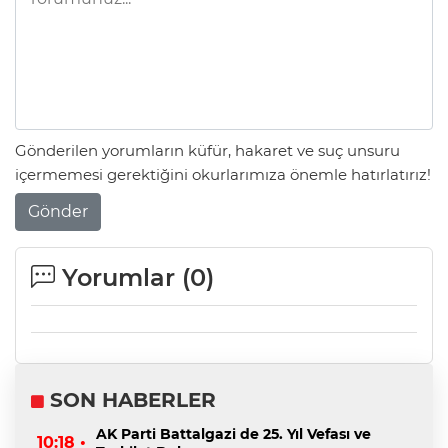
Gönderilen yorumların küfür, hakaret ve suç unsuru
içermemesi gerektiğini okurlarımıza önemle hatırlatırız!
Gönder
Yorumlar (
0
)
SON HABERLER
AK Parti Battalgazi de 25. Yıl Vefası ve
10:18 •