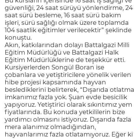
Bu kursların içerisinde 16 saat iş sağlığı ve
güvenliği, 24 saat sürüyü yönlendirme, 24
saat sürü besleme, 16 saat sürü bakım
işleri, sürü sağlığı olmak üzere toplamda
104 saatlik eğitimler verilecektir” şeklinde
konuştu.
Akın, katkılarından dolayı Battalgazi Milli
Eğitim Müdürlüğü ve Battalgazi Halk
Eğitim Müdürlüklerine de teşekkür etti.
Kursiyerlerden Songül Boran ise
çobanlara ve yetiştiricilere yönelik verilen
hibe projesi kapsamında hayvan
beslediklerini belirterek, “Dışarıda otlatma
imkanımız fazla yok. Şuan evde besicilik
yapıyoruz. Yetiştirici olarak sıkıntımız yem
fiyatlarında. Bu konuda yetkililerin bize
yardımcı olmasını istiyoruz. Dışarıda fazla
mera alanımız olmadığından,
hayvanlarımız fazla otlatamıyoruz. Eğer ki