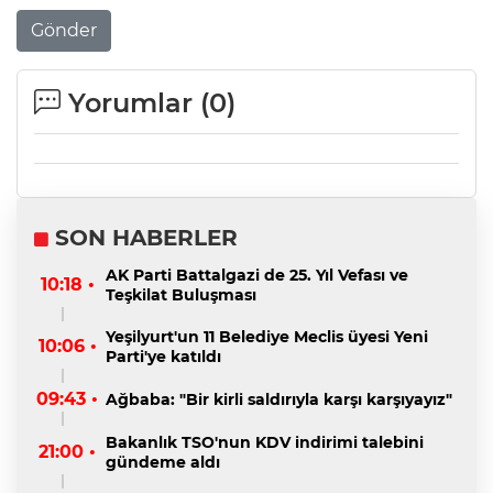
Gönder
Yorumlar (
0
)
SON HABERLER
AK Parti Battalgazi de 25. Yıl Vefası ve
10:18 •
Teşkilat Buluşması
Yeşilyurt'un 11 Belediye Meclis üyesi Yeni
10:06 •
Parti'ye katıldı
09:43 •
Ağbaba: "Bir kirli saldırıyla karşı karşıyayız"
Bakanlık TSO'nun KDV indirimi talebini
21:00 •
gündeme aldı