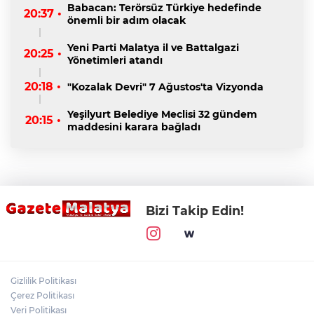
Babacan: Terörsüz Türkiye hedefinde
20:37 •
önemli bir adım olacak
Yeni Parti Malatya il ve Battalgazi
20:25 •
Yönetimleri atandı
20:18 •
"Kozalak Devri" 7 Ağustos'ta Vizyonda
Yeşilyurt Belediye Meclisi 32 gündem
20:15 •
maddesini karara bağladı
Bizi Takip Edin!
Gizlilik Politikası
Çerez Politikası
Veri Politikası