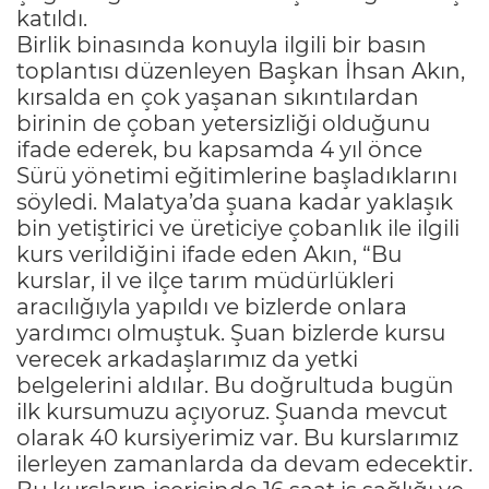
katıldı.
Birlik binasında konuyla ilgili bir basın
toplantısı düzenleyen Başkan İhsan Akın,
kırsalda en çok yaşanan sıkıntılardan
birinin de çoban yetersizliği olduğunu
ifade ederek, bu kapsamda 4 yıl önce
Sürü yönetimi eğitimlerine başladıklarını
söyledi. Malatya’da şuana kadar yaklaşık
bin yetiştirici ve üreticiye çobanlık ile ilgili
kurs verildiğini ifade eden Akın, “Bu
kurslar, il ve ilçe tarım müdürlükleri
aracılığıyla yapıldı ve bizlerde onlara
yardımcı olmuştuk. Şuan bizlerde kursu
verecek arkadaşlarımız da yetki
belgelerini aldılar. Bu doğrultuda bugün
ilk kursumuzu açıyoruz. Şuanda mevcut
olarak 40 kursiyerimiz var. Bu kurslarımız
ilerleyen zamanlarda da devam edecektir.