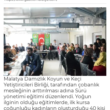
Malatya Damızlık Koyun ve Keçi
Yetiştiricileri Birliği, tarafından çobanlık
mesleğinin arttırılması adına Sürü
yönetimi eğitimi düzenlendi. Yoğun
ilginin olduğu eğitimlerde, ilk kursa
çoğunluğu kadınların oluşturduğu 40 kişi