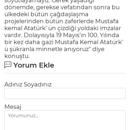
soyutlayamayız. Gerek yaşadığı
dönemde, gerekse vefatından sonra bu
ülkedeki bütün çağdaşlaşma
projelerinden bütün zaferlerde Mustafa
kemal Atatürk’ ün çizdiği yoldaki imzalar
vardır. Dolayısıyla 19 Mayıs’ın 100. Yılında
bir kez daha gazi Mustafa Kemal Atatürk’
ü şükranla minnetle anıyoruz" diye
konuştu.
Yorum Ekle
Adınız Soyadınız
Mesaj