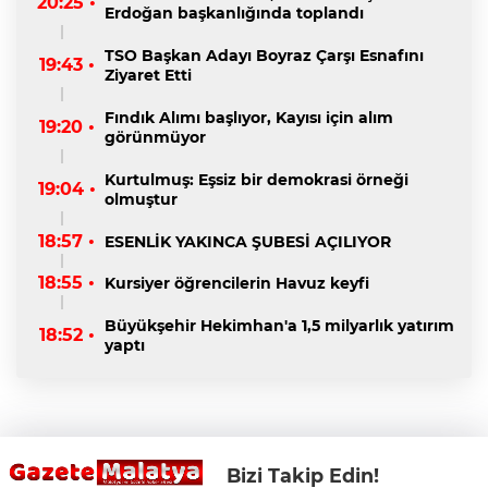
20:25 •
Erdoğan başkanlığında toplandı
TSO Başkan Adayı Boyraz Çarşı Esnafını
19:43 •
Ziyaret Etti
Fındık Alımı başlıyor, Kayısı için alım
19:20 •
görünmüyor
Kurtulmuş: Eşsiz bir demokrasi örneği
19:04 •
olmuştur
18:57 •
ESENLİK YAKINCA ŞUBESİ AÇILIYOR
18:55 •
Kursiyer öğrencilerin Havuz keyfi
Büyükşehir Hekimhan'a 1,5 milyarlık yatırım
18:52 •
yaptı
Bizi Takip Edin!