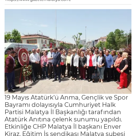
19 Mayıs Atatürk’ü Anma, Gençlik ve Spor
Bayramı dolayısıyla Cumhuriyet Halk
Partisi Malatya İl Başkanlığı tarafından
Atatürk Anıtına çelenk sunumu yapıldı.
Etkinliğe CHP Malatya İl başkanı Enver
Kiraz, Eğitim İş sendikası Malatya şubesi