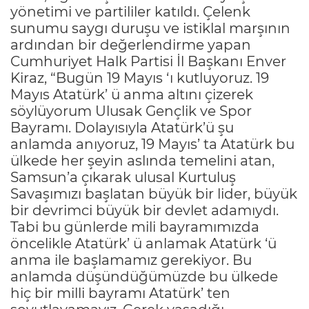
yönetimi ve partililer katıldı. Çelenk
sunumu saygı duruşu ve istiklal marşının
ardından bir değerlendirme yapan
Cumhuriyet Halk Partisi İl Başkanı Enver
Kiraz, “Bugün 19 Mayıs ‘ı kutluyoruz. 19
Mayıs Atatürk’ ü anma altını çizerek
söylüyorum Ulusak Gençlik ve Spor
Bayramı. Dolayısıyla Atatürk’ü şu
anlamda anıyoruz, 19 Mayıs’ ta Atatürk bu
ülkede her şeyin aslında temelini atan,
Samsun’a çıkarak ulusal Kurtuluş
Savaşımızı başlatan büyük bir lider, büyük
bir devrimci büyük bir devlet adamıydı.
Tabi bu günlerde mili bayramımızda
öncelikle Atatürk’ ü anlamak Atatürk ‘ü
anma ile başlamamız gerekiyor. Bu
anlamda düşündüğümüzde bu ülkede
hiç bir milli bayramı Atatürk’ ten