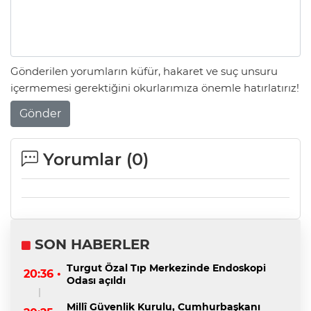
Gönderilen yorumların küfür, hakaret ve suç unsuru
içermemesi gerektiğini okurlarımıza önemle hatırlatırız!
Gönder
Yorumlar (
0
)
SON HABERLER
Turgut Özal Tıp Merkezinde Endoskopi
20:36 •
Odası açıldı
Millî Güvenlik Kurulu, Cumhurbaşkanı