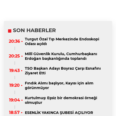
SON HABERLER
Turgut Özal Tıp Merkezinde Endoskopi
20:36 •
Odası açıldı
Millî Güvenlik Kurulu, Cumhurbaşkanı
20:25 •
Erdoğan başkanlığında toplandı
TSO Başkan Adayı Boyraz Çarşı Esnafını
19:43 •
Ziyaret Etti
Fındık Alımı başlıyor, Kayısı için alım
19:20 •
görünmüyor
Kurtulmuş: Eşsiz bir demokrasi örneği
19:04 •
olmuştur
18:57 •
ESENLİK YAKINCA ŞUBESİ AÇILIYOR