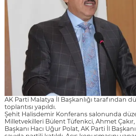
AK Parti Malatya İl Başkanlığı tarafından d
toplantısı yapıldı.
Şehit Halisdemir Konferans salonunda düze
Milletvekilleri Bülent Tüfenkci, Ahmet Çakı
Başkanı Hacı Uğur Polat, AK Parti İl Başkanı