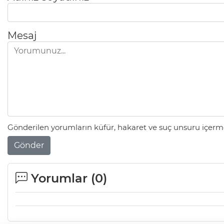
Mesaj
Gönderilen yorumların küfür, hakaret ve suç unsuru içerme
Gönder
Yorumlar (
0
)