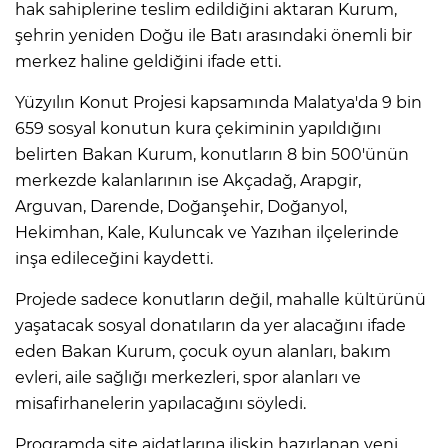
hak sahiplerine teslim edildiğini aktaran Kurum,
şehrin yeniden Doğu ile Batı arasındaki önemli bir
merkez haline geldiğini ifade etti.
Yüzyılın Konut Projesi kapsamında Malatya'da 9 bin
659 sosyal konutun kura çekiminin yapıldığını
belirten Bakan Kurum, konutların 8 bin 500'ünün
merkezde kalanlarının ise Akçadağ, Arapgir,
Arguvan, Darende, Doğanşehir, Doğanyol,
Hekimhan, Kale, Kuluncak ve Yazıhan ilçelerinde
inşa edileceğini kaydetti.
Projede sadece konutların değil, mahalle kültürünü
yaşatacak sosyal donatıların da yer alacağını ifade
eden Bakan Kurum, çocuk oyun alanları, bakım
evleri, aile sağlığı merkezleri, spor alanları ve
misafirhanelerin yapılacağını söyledi.
Programda site aidatlarına ilişkin hazırlanan yeni