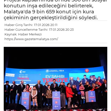
konutun inşa edileceğini belirterek,
Malatya'da 9 bin 659 konut için kura
çekiminin gerçekleştirildiğini söyledi.
Haber Giriş Tarihi: 17.01.2026 20:11
Haber Güncellenme Tarihi: 17.01.2026 20:23
Kaynak: Haber Merkezi
https://www.gazetemalatya.com/