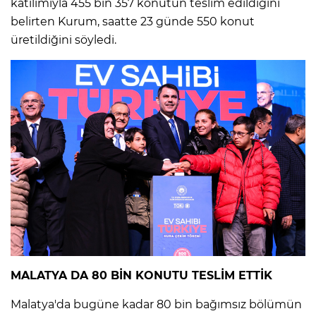
katılımıyla 455 bin 357 konutun teslim edildiğini
belirten Kurum, saatte 23 günde 550 konut
üretildiğini söyledi.
MALATYA DA 80 BİN KONUTU TESLİM ETTİK
Malatya'da bugüne kadar 80 bin bağımsız bölümün