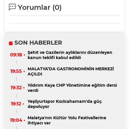
Yorumlar (
0
)
SON HABERLER
Şehit ve Gazilerin aylıklarını düzenleyen
09:18 •
kanun teklifi kabul edildi
MALATYA’DA GASTRONOMİNİN MERKEZİ
19:55 •
AÇILDI
Yıldırım Kaya CHP Yönetimine eğitim dersi
19:32 •
verdi
Yeşilyurtspor Kızılcahamam'da güç
19:12 •
depoluyor
Malatya'nın Kültür Yolu Festivallerine
19:04 •
ihtiyacı var