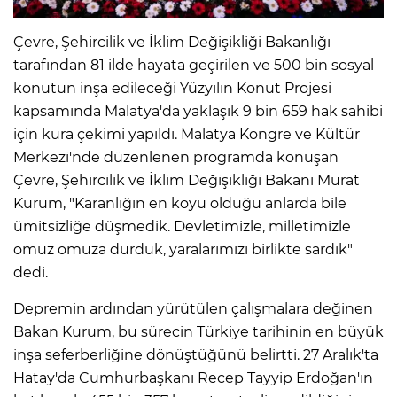
Çevre, Şehircilik ve İklim Değişikliği Bakanlığı
tarafından 81 ilde hayata geçirilen ve 500 bin sosyal
konutun inşa edileceği Yüzyılın Konut Projesi
kapsamında Malatya'da yaklaşık 9 bin 659 hak sahibi
için kura çekimi yapıldı. Malatya Kongre ve Kültür
Merkezi'nde düzenlenen programda konuşan
Çevre, Şehircilik ve İklim Değişikliği Bakanı Murat
Kurum, "Karanlığın en koyu olduğu anlarda bile
ümitsizliğe düşmedik. Devletimizle, milletimizle
omuz omuza durduk, yaralarımızı birlikte sardık"
dedi.
Depremin ardından yürütülen çalışmalara değinen
Bakan Kurum, bu sürecin Türkiye tarihinin en büyük
inşa seferberliğine dönüştüğünü belirtti. 27 Aralık'ta
Hatay'da Cumhurbaşkanı Recep Tayyip Erdoğan'ın