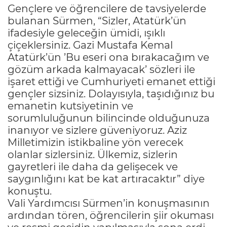
Gençlere ve öğrencilere de tavsiyelerde
bulanan Sürmen, “Sizler, Atatürk’ün
ifadesiyle geleceğin ümidi, ışıklı
çiçeklersiniz. Gazi Mustafa Kemal
Atatürk’ün ’Bu eseri ona bırakacağım ve
gözüm arkada kalmayacak’ sözleri ile
işaret ettiği ve Cumhuriyeti emanet ettiği
gençler sizsiniz. Dolayısıyla, taşıdığınız bu
emanetin kutsiyetinin ve
sorumluluğunun bilincinde olduğunuza
inanıyor ve sizlere güveniyoruz. Aziz
Milletimizin istikbaline yön verecek
olanlar sizlersiniz. Ülkemiz, sizlerin
gayretleri ile daha da gelişecek ve
saygınlığını kat be kat artıracaktır” diye
konuştu.
Vali Yardımcısı Sürmen’in konuşmasının
ardından tören, öğrencilerin şiir okuması