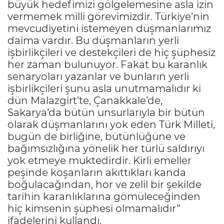
büyük hedefimizi gölgelemesine asla izin
vermemek milli görevimizdir. Türkiye’nin
mevcudiyetini istemeyen düşmanlarımız
daima vardır. Bu düşmanların yerli
işbirlikçileri ve destekçileri de hiç şüphesiz
her zaman bulunuyor. Fakat bu karanlık
senaryoları yazanlar ve bunların yerli
işbirlikçileri şunu asla unutmamalıdır ki
dün Malazgirt’te, Çanakkale’de,
Sakarya’da bütün unsurlarıyla bir bütün
olarak düşmanlarını yok eden Türk Milleti,
bugün de birliğine, bütünlüğüne ve
bağımsızlığına yönelik her türlü saldırıyı
yok etmeye muktedirdir. Kirli emeller
peşinde koşanların akıttıkları kanda
boğulacağından, hor ve zelil bir şekilde
tarihin karanlıklarına gömüleceğinden
hiç kimsenin şüphesi olmamalıdır”
ifadelerini kullandı.