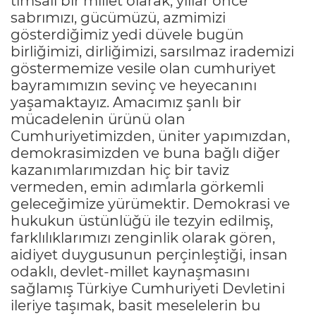
timsali bir millet olarak, yıllar önce
sabrımızı, gücümüzü, azmimizi
gösterdiğimiz yedi düvele bugün
birliğimizi, dirliğimizi, sarsılmaz irademizi
göstermemize vesile olan cumhuriyet
bayramımızın sevinç ve heyecanını
yaşamaktayız. Amacımız şanlı bir
mücadelenin ürünü olan
Cumhuriyetimizden, üniter yapımızdan,
demokrasimizden ve buna bağlı diğer
kazanımlarımızdan hiç bir taviz
vermeden, emin adımlarla görkemli
geleceğimize yürümektir. Demokrasi ve
hukukun üstünlüğü ile tezyin edilmiş,
farklılıklarımızı zenginlik olarak gören,
aidiyet duygusunun perçinleştiği, insan
odaklı, devlet-millet kaynaşmasını
sağlamış Türkiye Cumhuriyeti Devletini
ileriye taşımak, basit meselelerin bu