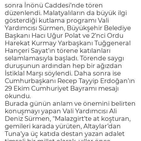
sonra İnönü Caddesi’nde tören
düzenlendi. Malatyalıların da büyük ilgi
gösterdiği kutlama programı Vali
Yardımcısı Sürmen, Büyükşehir Belediye
Başkanı Hacı Uğur Polat ve 2’nci Ordu
Harekat Kurmay Yarbaşkanı Tuğgeneral
Hançeri Sayat’ın törene katılanları
selamlamasıyla başladı. Törende saygı
duruşunun ardından hep bir ağızdan
İstiklal Marşı söylendi. Daha sonra ise
Cumhurbaşkanı Recep Tayyip Erdoğan’ın
29 Ekim Cumhuriyet Bayramı mesajı
okundu.
Burada günün anlam ve önemini belirten
konuşmayı yapan Vali Yardımcısı Ali
Deniz Sürmen, "Malazgirt’te at koşturan,
gemileri karada yürüten, Altaylar’dan
Tuna’ya üç katıda destan yazan adalet