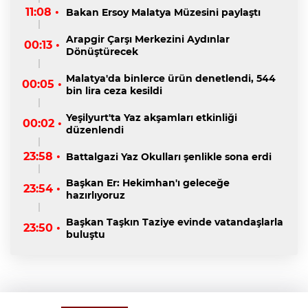
11:08 •
Bakan Ersoy Malatya Müzesini paylaştı
Arapgir Çarşı Merkezini Aydınlar
00:13 •
Dönüştürecek
Malatya'da binlerce ürün denetlendi, 544
00:05 •
bin lira ceza kesildi
Yeşilyurt'ta Yaz akşamları etkinliği
00:02 •
düzenlendi
23:58 •
Battalgazi Yaz Okulları şenlikle sona erdi
Başkan Er: Hekimhan'ı geleceğe
23:54 •
hazırlıyoruz
Başkan Taşkın Taziye evinde vatandaşlarla
23:50 •
buluştu