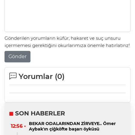
Gönderilen yorumların küfür, hakaret ve suç unsuru
içermemesi gerektiğini okurlarımıza önemle hatırlatırız!
Gönder
Yorumlar (
0
)
SON HABERLER
BEKAR ODALARINDAN ZİRVEYE.. Ömer
12:56 •
Aybak'ın çiğköfte başarı öyküsü