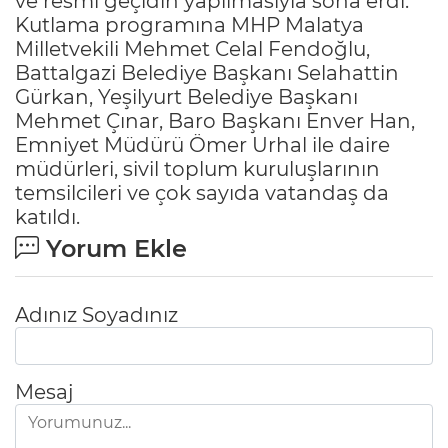
ve resmi geçidin yapılmasıyla sona erdi.
Kutlama programına MHP Malatya
Milletvekili Mehmet Celal Fendoğlu,
Battalgazi Belediye Başkanı Selahattin
Gürkan, Yeşilyurt Belediye Başkanı
Mehmet Çınar, Baro Başkanı Enver Han,
Emniyet Müdürü Ömer Urhal ile daire
müdürleri, sivil toplum kuruluşlarının
temsilcileri ve çok sayıda vatandaş da
katıldı.
Yorum Ekle
Adınız Soyadınız
Mesaj