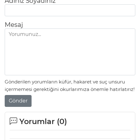
Adınız Soyadınız
Mesaj
Gönderilen yorumların küfür, hakaret ve suç unsuru
içermemesi gerektiğini okurlarımıza önemle hatırlatırız!
Gönder
Yorumlar (
0
)