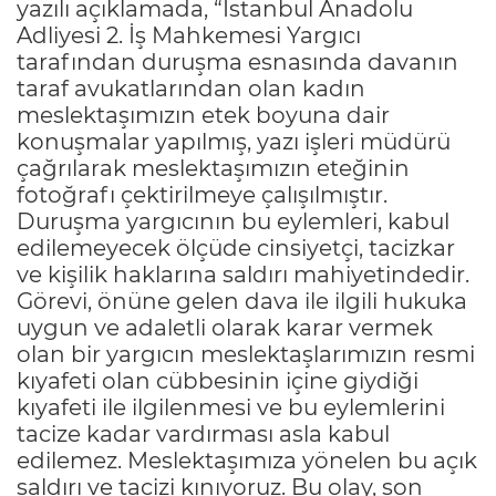
yazılı açıklamada, “İstanbul Anadolu
Adliyesi 2. İş Mahkemesi Yargıcı
tarafından duruşma esnasında davanın
taraf avukatlarından olan kadın
meslektaşımızın etek boyuna dair
konuşmalar yapılmış, yazı işleri müdürü
çağrılarak meslektaşımızın eteğinin
fotoğrafı çektirilmeye çalışılmıştır.
Duruşma yargıcının bu eylemleri, kabul
edilemeyecek ölçüde cinsiyetçi, tacizkar
ve kişilik haklarına saldırı mahiyetindedir.
Görevi, önüne gelen dava ile ilgili hukuka
uygun ve adaletli olarak karar vermek
olan bir yargıcın meslektaşlarımızın resmi
kıyafeti olan cübbesinin içine giydiği
kıyafeti ile ilgilenmesi ve bu eylemlerini
tacize kadar vardırması asla kabul
edilemez. Meslektaşımıza yönelen bu açık
saldırı ve tacizi kınıyoruz. Bu olay, son