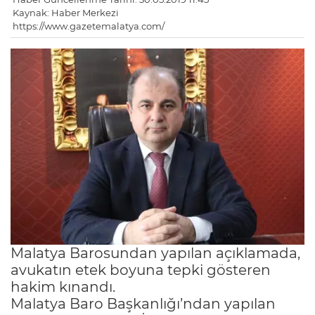
Kaynak: Haber Merkezi
https://www.gazetemalatya.com/
Malatya Barosundan yapılan açıklamada,
avukatın etek boyuna tepki gösteren
hakim kınandı.
Malatya Baro Başkanlığı’ndan yapılan