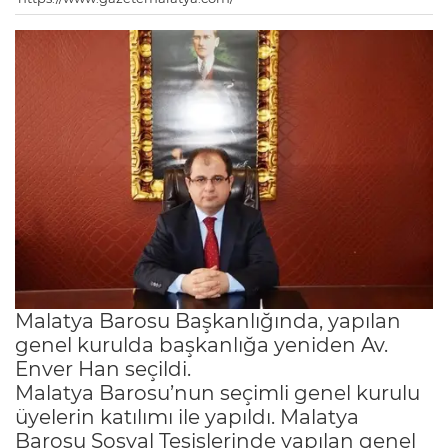
Malatya Barosu Başkanlığında, yapılan
genel kurulda başkanlığa yeniden Av.
Enver Han seçildi.
Malatya Barosu’nun seçimli genel kurulu
üyelerin katılımı ile yapıldı. Malatya
Barosu Sosyal Tesislerinde yapılan genel