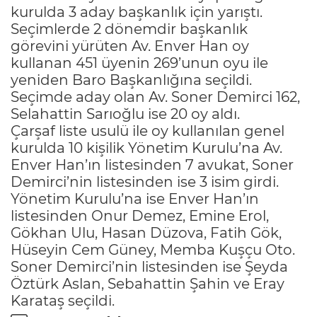
kurulda 3 aday başkanlık için yarıştı.
Seçimlerde 2 dönemdir başkanlık
görevini yürüten Av. Enver Han oy
kullanan 451 üyenin 269’unun oyu ile
yeniden Baro Başkanlığına seçildi.
Seçimde aday olan Av. Soner Demirci 162,
Selahattin Sarıoğlu ise 20 oy aldı.
Çarşaf liste usulü ile oy kullanılan genel
kurulda 10 kişilik Yönetim Kurulu’na Av.
Enver Han’ın listesinden 7 avukat, Soner
Demirci’nin listesinden ise 3 isim girdi.
Yönetim Kurulu’na ise Enver Han’ın
listesinden Onur Demez, Emine Erol,
Gökhan Ulu, Hasan Düzova, Fatih Gök,
Hüseyin Cem Güney, Memba Kuşçu Oto.
Soner Demirci’nin listesinden ise Şeyda
Öztürk Aslan, Sebahattin Şahin ve Eray
Karataş seçildi.