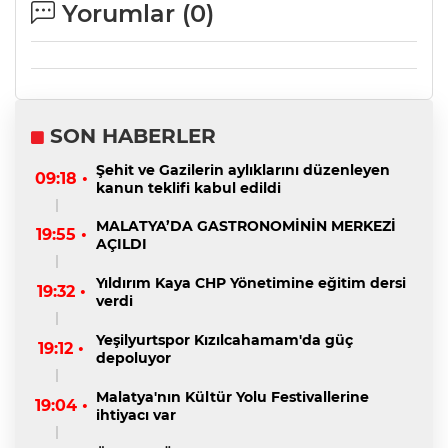
Yorumlar (
0
)
SON HABERLER
Şehit ve Gazilerin aylıklarını düzenleyen
09:18 •
kanun teklifi kabul edildi
MALATYA’DA GASTRONOMİNİN MERKEZİ
19:55 •
AÇILDI
Yıldırım Kaya CHP Yönetimine eğitim dersi
19:32 •
verdi
Yeşilyurtspor Kızılcahamam'da güç
19:12 •
depoluyor
Malatya'nın Kültür Yolu Festivallerine
19:04 •
ihtiyacı var