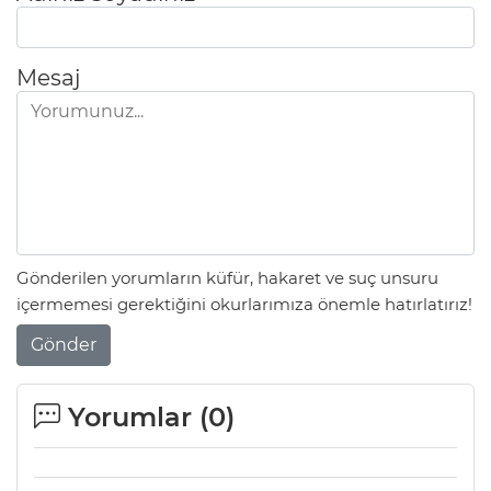
Mesaj
Gönderilen yorumların küfür, hakaret ve suç unsuru
içermemesi gerektiğini okurlarımıza önemle hatırlatırız!
Gönder
Yorumlar (
0
)