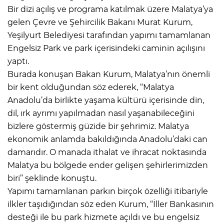
Bir dizi açılış ve programa katılmak üzere Malatya’ya
gelen Çevre ve Şehircilik Bakanı Murat Kurum,
Yeşilyurt Belediyesi tarafından yapımı tamamlanan
Engelsiz Park ve park içerisindeki caminin açılışını
yaptı.
Burada konuşan Bakan Kurum, Malatya’nın önemli
bir kent olduğundan söz ederek, “Malatya
Anadolu’da birlikte yaşama kültürü içerisinde din,
dil, ırk ayrımı yapılmadan nasıl yaşanabileceğini
bizlere göstermiş güzide bir şehrimiz. Malatya
ekonomik anlamda bakıldığında Anadolu’daki can
damarıdır. O manada ithalat ve ihracat noktasında
Malatya bu bölgede ender gelişen şehirlerimizden
biri” şeklinde konuştu.
Yapımı tamamlanan parkın birçok özelliği itibariyle
ilkler taşıdığından söz eden Kurum, “İller Bankasının
desteği ile bu park hizmete açıldı ve bu engelsiz