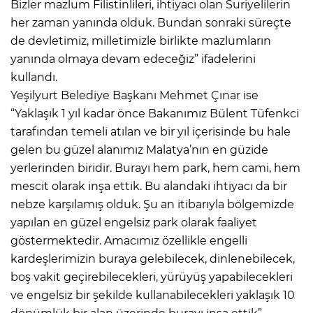
Bizler mazlum Filistinlileri, ihtiyacı olan Suriyelilerin
her zaman yanında olduk. Bundan sonraki süreçte
de devletimiz, milletimizle birlikte mazlumların
yanında olmaya devam edeceğiz” ifadelerini
kullandı.
Yeşilyurt Belediye Başkanı Mehmet Çınar ise
“Yaklaşık 1 yıl kadar önce Bakanımız Bülent Tüfenkci
tarafından temeli atılan ve bir yıl içerisinde bu hale
gelen bu güzel alanımız Malatya’nın en güzide
yerlerinden biridir. Burayı hem park, hem cami, hem
mescit olarak inşa ettik. Bu alandaki ihtiyacı da bir
nebze karşılamış olduk. Şu an itibarıyla bölgemizde
yapılan en güzel engelsiz park olarak faaliyet
göstermektedir. Amacımız özellikle engelli
kardeşlerimizin buraya gelebilecek, dinlenebilecek,
boş vakit geçirebilecekleri, yürüyüş yapabilecekleri
ve engelsiz bir şekilde kullanabilecekleri yaklaşık 10