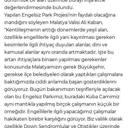
dönümlük bir alan üzerinde burayı inşa ettik”
değerlendirmesinde bulundu.
Yapılan Engelsiz Park Projesi’nin faydalı olacağına
inandığını söyleyen Malatya Valisi Ali Kaban,
“Kentlileşmenin arttığı dönemlerde yeşil alan,
özellikle engellilerle ilgili yani kayırılması gereken
kesimlerle ilgili ihtiyaç duyulan alanlar, dini ve
kamusal alanlar aynı oranda artmaktadır. İşte bu
artan ihtiyaçlara binaen yapılması gerekenler
konusunda Malatyamızın gerek Büyükşehir,
gerekse ilçe belediyeleri olarak yaptıkları çalışmalara
baktığımızda ciddi anlamda başarı gösterdiklerini
görüyoruz. Bugün bakanımızın teşrifleriyle açılacak
olan bu Engelsiz Parkımız, buradaki Küba Camimiz
aynı mantıkla yapılmış birçok çalışmanın küçük bir
örneğidir. Engellilerle ilgili yapacağımız çalışmalar
hakikaten birebir karşılığını görüyor. Biz valilik olarak
özellikle Down Sendromlular ve Otistikler üzerinde