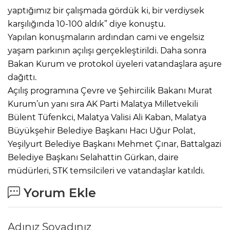
yaptığımız bir çalışmada gördük ki, bir verdiysek
karşılığında 10-100 aldık” diye konuştu.
Yapılan konuşmaların ardından cami ve engelsiz
yaşam parkının açılışı gerçekleştirildi. Daha sonra
Bakan Kurum ve protokol üyeleri vatandaşlara aşure
dağıttı.
Açılış programına Çevre ve Şehircilik Bakanı Murat
Kurum’un yanı sıra AK Parti Malatya Milletvekili
Bülent Tüfenkci, Malatya Valisi Ali Kaban, Malatya
Büyükşehir Belediye Başkanı Hacı Uğur Polat,
Yeşilyurt Belediye Başkanı Mehmet Çınar, Battalgazi
Belediye Başkanı Selahattin Gürkan, daire
müdürleri, STK temsilcileri ve vatandaşlar katıldı.
Yorum Ekle
Adınız Soyadınız