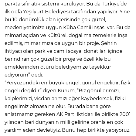
parkta sıfır atık sistemi kuruluyor. Bu da Türkiye’de
ilk defa Yeşilyurt Belediyesi tarafından yapılıyor. Yine
bu 10 dönümlük alan içerisinde çok güzel,
medeniyetimize uygun Küba Camii inşası var. Bu da
mimari açıdan ve kültürel, doğal malzemelerle inşa
edilmiş, mimarımıza da uygun bir proje. Şehrin
ihtiyacı olan park ve camii sosyal donatıları içinde
barındıran çok güzel bir proje ve özellikle bu
emeklerinden ötürü belediyemize teşekkür
ediyorum” dedi.
“Yeryüzündeki en büyük engel, gönül engelidir, fizik
engeli değildir” diyen Kurum, “Biz gönüllerimizi,
kalplerimizi, vicdanlarımızı eğer kaybedersek, fiziki
engelimiz olmasa ne olur. Burada bana göre
anlatmamız gereken AK Parti iktidarı ile birlikte 2001
yılından beri dünyanın milli gelirine oranla en çok
yardım eden devletiyiz. Bunu hep birlikte yapıyoruz.