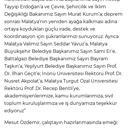
Tayyip Erdoğan’a ve Çevre, Şehircilik ve İklim
Değişikliği Bakanımız Sayın Murat Kurum’a; deprem
sonrası Malatya’nın yeniden ayağa kalkması adına
ortaya koydukları güçlü irade, destek ve
koordinasyon için şükranlarımızı sunuyoruz. Ayrıca
Malatya Valimiz Sayın Seddar Yavuz’a, Malatya
Büyükşehir Belediye Başkanımız Sayın Sami Er’e,
Battalgazi Belediye Başkanımız Sayın Bayram
Taşkın’a, Yeşilyurt Belediye Başkanımız Sayın Prof.
Dr. İlhan Geçit’e; İnönü Üniversitesi Rektörü Prof. Dr.
Nusret Akpolat’a, Malatya Turgut Özal Üniversitesi
Rektörü Prof. Dr. Recep Bentli’ye,
akademisyenlerimize, kamu kurumlarımıza, sivil
toplum kuruluşlarımıza ve iş dünyamıza teşekkür
ediyoruz”
Mesut Özdemir, çalıştayın hazırlanmasında emeği