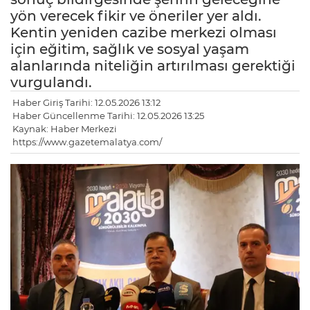
yön verecek fikir ve öneriler yer aldı.
Kentin yeniden cazibe merkezi olması
için eğitim, sağlık ve sosyal yaşam
alanlarında niteliğin artırılması gerektiği
vurgulandı.
Haber Giriş Tarihi: 12.05.2026 13:12
Haber Güncellenme Tarihi: 12.05.2026 13:25
Kaynak: Haber Merkezi
https://www.gazetemalatya.com/