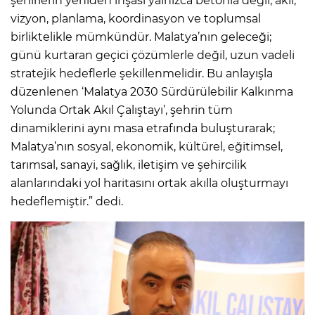
şehirlerin yeniden inşası yalnızca betonla değil; akıl,
vizyon, planlama, koordinasyon ve toplumsal
birliktelikle mümkündür. Malatya’nın geleceği;
günü kurtaran geçici çözümlerle değil, uzun vadeli
stratejik hedeflerle şekillenmelidir. Bu anlayışla
düzenlenen ‘Malatya 2030 Sürdürülebilir Kalkınma
Yolunda Ortak Akıl Çalıştayı’, şehrin tüm
dinamiklerini aynı masa etrafında buluşturarak;
Malatya’nın sosyal, ekonomik, kültürel, eğitimsel,
tarımsal, sanayi, sağlık, iletişim ve şehircilik
alanlarındaki yol haritasını ortak akılla oluşturmayı
hedeflemiştir.” dedi.