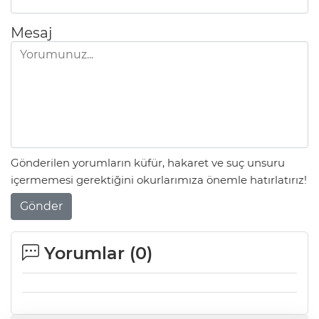
Mesaj
Gönderilen yorumların küfür, hakaret ve suç unsuru
içermemesi gerektiğini okurlarımıza önemle hatırlatırız!
Gönder
Yorumlar (
0
)