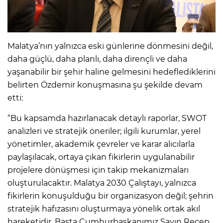
Malatya’nın yalnızca eski günlerine dönmesini değil,
daha güçlü, daha planlı, daha dirençli ve daha
yaşanabilir bir şehir haline gelmesini hedeflediklerini
belirten Özdemir konuşmasına şu şekilde devam
etti:
“Bu kapsamda hazırlanacak detaylı raporlar, SWOT
analizleri ve stratejik öneriler; ilgili kurumlar, yerel
yönetimler, akademik çevreler ve karar alıcılarla
paylaşılacak, ortaya çıkan fikirlerin uygulanabilir
projelere dönüşmesi için takip mekanizmaları
oluşturulacaktır. Malatya 2030 Çalıştayı, yalnızca
fikirlerin konuşulduğu bir organizasyon değil; şehrin
stratejik hafızasını oluşturmaya yönelik ortak akıl
hareketidir. Başta Cumhurbaşkanımız Sayın Recep