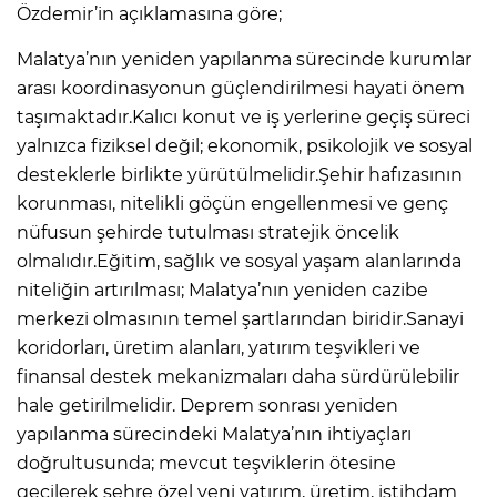
Özdemir’in açıklamasına göre;
Malatya’nın yeniden yapılanma sürecinde kurumlar
arası koordinasyonun güçlendirilmesi hayati önem
taşımaktadır.Kalıcı konut ve iş yerlerine geçiş süreci
yalnızca fiziksel değil; ekonomik, psikolojik ve sosyal
desteklerle birlikte yürütülmelidir.Şehir hafızasının
korunması, nitelikli göçün engellenmesi ve genç
nüfusun şehirde tutulması stratejik öncelik
olmalıdır.Eğitim, sağlık ve sosyal yaşam alanlarında
niteliğin artırılması; Malatya’nın yeniden cazibe
merkezi olmasının temel şartlarından biridir.Sanayi
koridorları, üretim alanları, yatırım teşvikleri ve
finansal destek mekanizmaları daha sürdürülebilir
hale getirilmelidir. Deprem sonrası yeniden
yapılanma sürecindeki Malatya’nın ihtiyaçları
doğrultusunda; mevcut teşviklerin ötesine
geçilerek şehre özel yeni yatırım, üretim, istihdam