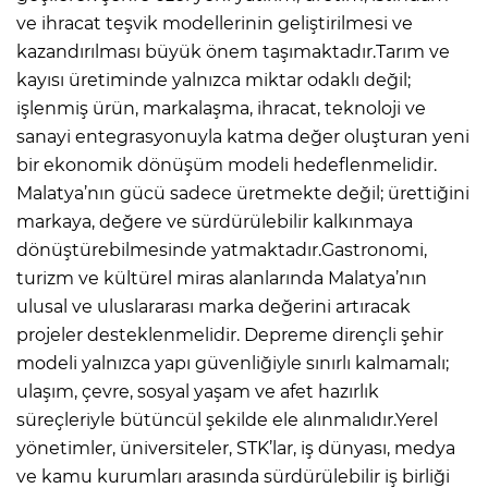
ve ihracat teşvik modellerinin geliştirilmesi ve
kazandırılması büyük önem taşımaktadır.Tarım ve
kayısı üretiminde yalnızca miktar odaklı değil;
işlenmiş ürün, markalaşma, ihracat, teknoloji ve
sanayi entegrasyonuyla katma değer oluşturan yeni
bir ekonomik dönüşüm modeli hedeflenmelidir.
Malatya’nın gücü sadece üretmekte değil; ürettiğini
markaya, değere ve sürdürülebilir kalkınmaya
dönüştürebilmesinde yatmaktadır.Gastronomi,
turizm ve kültürel miras alanlarında Malatya’nın
ulusal ve uluslararası marka değerini artıracak
projeler desteklenmelidir. Depreme dirençli şehir
modeli yalnızca yapı güvenliğiyle sınırlı kalmamalı;
ulaşım, çevre, sosyal yaşam ve afet hazırlık
süreçleriyle bütüncül şekilde ele alınmalıdır.Yerel
yönetimler, üniversiteler, STK’lar, iş dünyası, medya
ve kamu kurumları arasında sürdürülebilir iş birliği