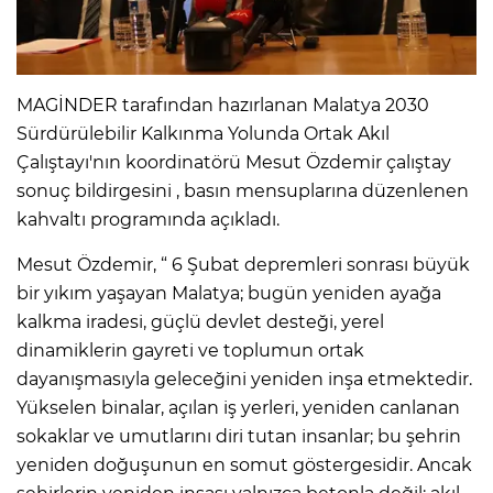
MAGİNDER tarafından hazırlanan Malatya 2030
Sürdürülebilir Kalkınma Yolunda Ortak Akıl
Çalıştayı'nın koordinatörü Mesut Özdemir çalıştay
sonuç bildirgesini , basın mensuplarına düzenlenen
kahvaltı programında açıkladı.
Mesut Özdemir, “ 6 Şubat depremleri sonrası büyük
bir yıkım yaşayan Malatya; bugün yeniden ayağa
kalkma iradesi, güçlü devlet desteği, yerel
dinamiklerin gayreti ve toplumun ortak
dayanışmasıyla geleceğini yeniden inşa etmektedir.
Yükselen binalar, açılan iş yerleri, yeniden canlanan
sokaklar ve umutlarını diri tutan insanlar; bu şehrin
yeniden doğuşunun en somut göstergesidir. Ancak