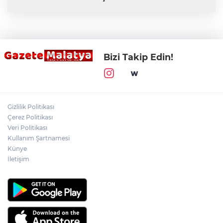
Bizi Takip Edin!
Gizlilik Politikası
Çerez Politikası
Veri Politikası
Kullanım Şartnamesi
Künye
İletişim