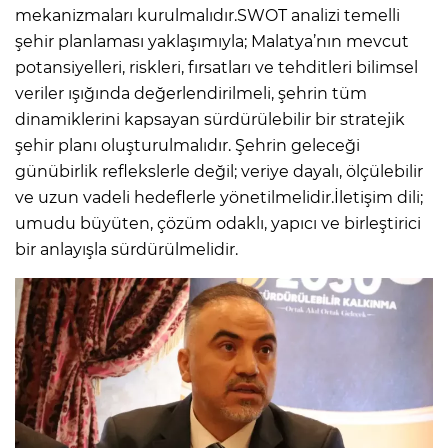
mekanizmaları kurulmalıdır.SWOT analizi temelli
şehir planlaması yaklaşımıyla; Malatya’nın mevcut
potansiyelleri, riskleri, fırsatları ve tehditleri bilimsel
veriler ışığında değerlendirilmeli, şehrin tüm
dinamiklerini kapsayan sürdürülebilir bir stratejik
şehir planı oluşturulmalıdır. Şehrin geleceği
günübirlik reflekslerle değil; veriye dayalı, ölçülebilir
ve uzun vadeli hedeflerle yönetilmelidir.İletişim dili;
umudu büyüten, çözüm odaklı, yapıcı ve birleştirici
bir anlayışla sürdürülmelidir.