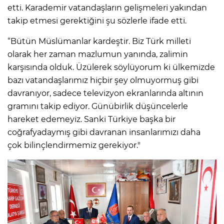
etti. Karademir vatandaşların gelişmeleri yakından
takip etmesi gerektiğini şu sözlerle ifade etti.
“Bütün Müslümanlar kardeştir. Biz Türk milleti
olarak her zaman mazlumun yanında, zalimin
karşısında olduk. Üzülerek söylüyorum ki ülkemizde
bazı vatandaşlarımız hiçbir şey olmuyormuş gibi
davranıyor, sadece televizyon ekranlarında altının
gramını takip ediyor. Günübirlik düşüncelerle
hareket edemeyiz. Sanki Türkiye başka bir
coğrafyadaymış gibi davranan insanlarımızı daha
çok bilinçlendirmemiz gerekiyor."