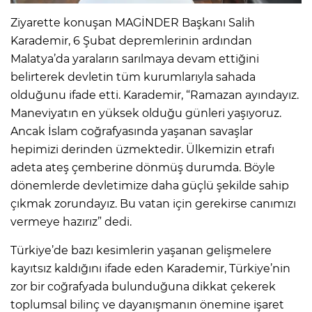
Ziyarette konuşan MAGİNDER Başkanı Salih
Karademir, 6 Şubat depremlerinin ardından
Malatya’da yaraların sarılmaya devam ettiğini
belirterek devletin tüm kurumlarıyla sahada
olduğunu ifade etti. Karademir, “Ramazan ayındayız.
Maneviyatın en yüksek olduğu günleri yaşıyoruz.
Ancak İslam coğrafyasında yaşanan savaşlar
hepimizi derinden üzmektedir. Ülkemizin etrafı
adeta ateş çemberine dönmüş durumda. Böyle
dönemlerde devletimize daha güçlü şekilde sahip
çıkmak zorundayız. Bu vatan için gerekirse canımızı
vermeye hazırız” dedi.
Türkiye’de bazı kesimlerin yaşanan gelişmelere
kayıtsız kaldığını ifade eden Karademir, Türkiye’nin
zor bir coğrafyada bulunduğuna dikkat çekerek
toplumsal bilinç ve dayanışmanın önemine işaret