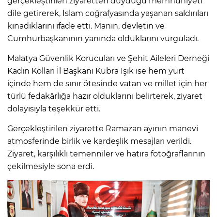
gerçekleştirilen ziyaretten duyduğu memnuniyeti
dile getirerek, İslam coğrafyasında yaşanan saldırıları
kınadıklarını ifade etti. Manın, devletin ve
Cumhurbaşkanının yanında olduklarını vurguladı.
Malatya Güvenlik Korucuları ve Şehit Aileleri Derneği
Kadın Kolları İl Başkanı Kübra Işık ise hem yurt
içinde hem de sınır ötesinde vatan ve millet için her
türlü fedakârlığa hazır olduklarını belirterek, ziyaret
dolayısıyla teşekkür etti.
Gerçekleştirilen ziyarette Ramazan ayının manevi
atmosferinde birlik ve kardeşlik mesajları verildi.
Ziyaret, karşılıklı temenniler ve hatıra fotoğraflarının
çekilmesiyle sona erdi.