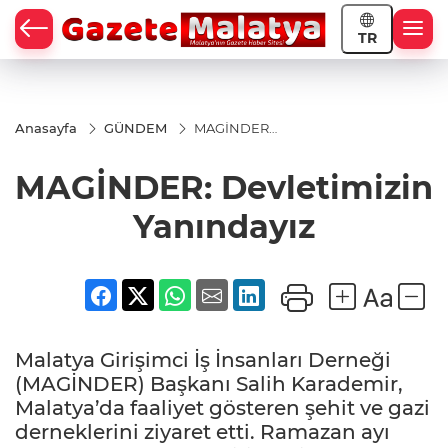
TR
Anasayfa
GÜNDEM
MAGİNDER:
Devletimizin
Yanındayız
MAGİNDER: Devletimizin
Yanındayız
Malatya Girişimci İş İnsanları Derneği
(MAGİNDER) Başkanı Salih Karademir,
Malatya’da faaliyet gösteren şehit ve gazi
derneklerini ziyaret etti. Ramazan ayı