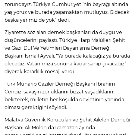
zorundayız. Türkiye Cumhuriyeti’nin bayrağı altında
yaşıyoruz ve burada yaşamaktan mutluyuz. Gidecek
başka yerimiz de yok” dedi.
Ziyarette söz alan dernek başkanları da duygu ve
düşüncelerini paylaştı. Türkiye Harp Malülleri Şehit
ve Gazi, Dul Ve Yetimleri Dayanışma Derneği
Başkanı İsmail Ayvalı, “Ya burada kalacağız ya burada
öleceğiz. Vatanımıza sonuna kadar sahip çıkacağız”
diyerek kararlılık mesajı verdi.
Türk Muharip Gaziler Derneği Başkanı İbrahim
Cengiz, savaşın zorluklarını bizzat yaşadıklarını
belirterek, milletin her koşulda devletinin yanında
olması gerektiğini söyledi.
Malatya Güvenlik Korucuları ve Şehit Aileleri Derneği
Başkanı Ali Molon da Ramazan ayında