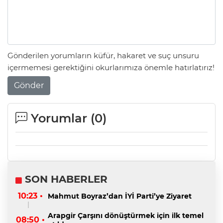
Gönderilen yorumların küfür, hakaret ve suç unsuru
içermemesi gerektiğini okurlarımıza önemle hatırlatırız!
Gönder
Yorumlar (
0
)
SON HABERLER
10:23 •
Mahmut Boyraz’dan İYİ Parti’ye Ziyaret
Arapgir Çarşını dönüştürmek için ilk temel
08:50 •