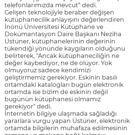
telefonlarımızda mevcut” dedi.
Gelişen teknolojiyle beraber değişen
kütüphanecilik anlayışını değerlendiren
İnönü Üniversitesi Kütüphane ve
Dokümantasyon Daire Başkanı Neziha
Üstüner, kütüphanelerinin değerinin
tükendiği yönünde kaygıların olduğunu
belirterek, "Ancak kütüphaneciliğin ne
değer kaybediyor, ne de ölüyor. Yok
olmuyoruz sadece kendimizi
geliştirmemiz gerekiyor. Eskinin basılı
ortamdaki katalogları bugün elektronik
ortamda ise bizim de eskinin değil
bugünün kütüphanesi olmamız
gerekiyor" dedi.
İnternetin bilgiye ulaşmada sağladığı
yararlara vurgu yapan Üstüner, elektronik
ortamda bilgilerin muhafaza edilmesinin