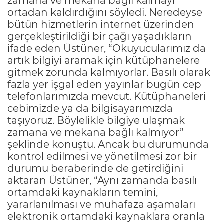
zamana ve mekana bağlı kalmayı
ortadan kaldırdığını söyledi. Neredeyse
bütün hizmetlerin internet üzerinden
gerçekleştirildiği bir çağı yaşadıkların
ifade eden Üstüner, “Okuyucularımız da
artık bilgiyi aramak için kütüphanelere
gitmek zorunda kalmıyorlar. Basılı olarak
fazla yer işgal eden yayınlar bugün cep
telefonlarımızda mevcut. Kütüphaneleri
cebimizde ya da bilgisayarımızda
taşıyoruz. Böylelikle bilgiye ulaşmak
zamana ve mekana bağlı kalmıyor”
şeklinde konuştu. Ancak bu durumunda
kontrol edilmesi ve yönetilmesi zor bir
durumu beraberinde de getirdiğini
aktaran Üstüner, “Aynı zamanda basılı
ortamdaki kaynakların temini,
yararlanılması ve muhafaza aşamaları
elektronik ortamdaki kaynaklara oranla