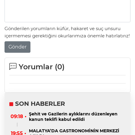
Gönderilen yorumların küfür, hakaret ve suç unsuru
içermemesi gerektiğini okurlarımıza önemle hatırlatırız!
Gönder
Yorumlar (
0
)
SON HABERLER
Şehit ve Gazilerin aylıklarını düzenleyen
09:18 •
kanun teklifi kabul edildi
MALATYA’DA GASTRONOMİNİN MERKEZİ
19:55 •