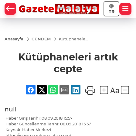
TR
Anasayfa
GÜNDEM
Kütüphaneleri
artık cepte
Kütüphaneleri artık
cepte
null
Haber Giriş Tarihi: 08.09.2018 15:57
Haber Güncellenme Tarihi: 08.09.2018 15:57
Kaynak: Haber Merkezi
https://www.gazetemalatya.com/